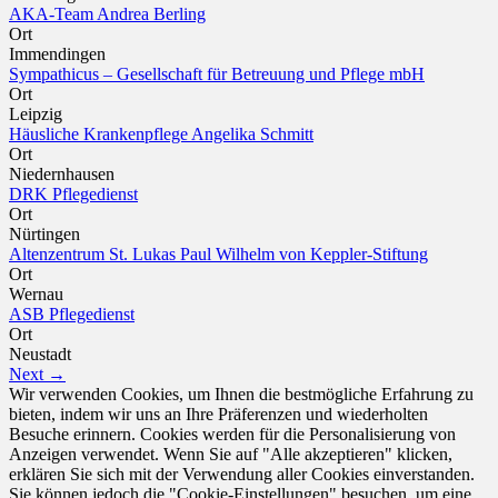
AKA-Team Andrea Berling
Ort
Immendingen
Sympathicus – Gesellschaft für Betreuung und Pflege mbH
Ort
Leipzig
Häusliche Krankenpflege Angelika Schmitt
Ort
Niedernhausen
DRK Pflegedienst
Ort
Nürtingen
Altenzentrum St. Lukas Paul Wilhelm von Keppler-Stiftung
Ort
Wernau
ASB Pflegedienst
Ort
Neustadt
Next →
Wir verwenden Cookies, um Ihnen die bestmögliche Erfahrung zu
bieten, indem wir uns an Ihre Präferenzen und wiederholten
Besuche erinnern. Cookies werden für die Personalisierung von
Anzeigen verwendet. Wenn Sie auf "Alle akzeptieren" klicken,
erklären Sie sich mit der Verwendung aller Cookies einverstanden.
Sie können jedoch die "Cookie-Einstellungen" besuchen, um eine