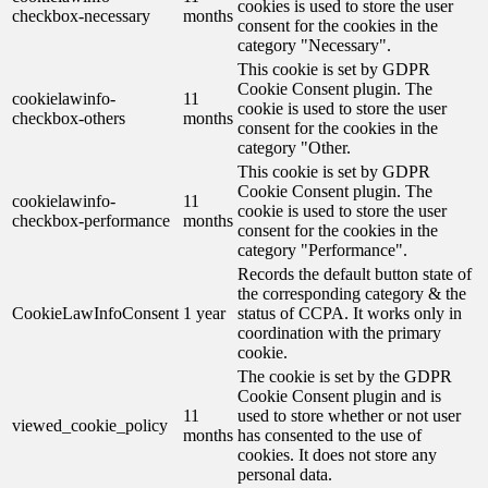
cookies is used to store the user
checkbox-necessary
months
consent for the cookies in the
category "Necessary".
This cookie is set by GDPR
Cookie Consent plugin. The
cookielawinfo-
11
cookie is used to store the user
checkbox-others
months
consent for the cookies in the
category "Other.
This cookie is set by GDPR
Cookie Consent plugin. The
cookielawinfo-
11
cookie is used to store the user
checkbox-performance
months
consent for the cookies in the
category "Performance".
Records the default button state of
the corresponding category & the
CookieLawInfoConsent
1 year
status of CCPA. It works only in
coordination with the primary
cookie.
The cookie is set by the GDPR
Cookie Consent plugin and is
11
used to store whether or not user
viewed_cookie_policy
months
has consented to the use of
cookies. It does not store any
personal data.