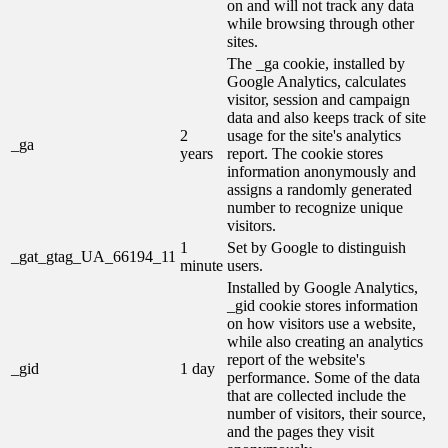
on and will not track any data
while browsing through other
sites.
The _ga cookie, installed by
Google Analytics, calculates
visitor, session and campaign
data and also keeps track of site
2
usage for the site's analytics
_ga
years
report. The cookie stores
information anonymously and
assigns a randomly generated
number to recognize unique
visitors.
1
Set by Google to distinguish
_gat_gtag_UA_66194_11
minute
users.
Installed by Google Analytics,
_gid cookie stores information
on how visitors use a website,
while also creating an analytics
report of the website's
_gid
1 day
performance. Some of the data
that are collected include the
number of visitors, their source,
and the pages they visit