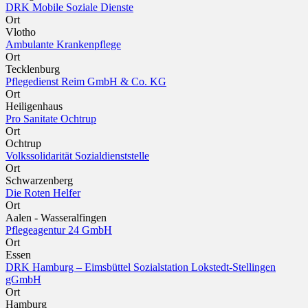
DRK Mobile Soziale Dienste
Ort
Vlotho
Ambulante Krankenpflege
Ort
Tecklenburg
Pflegedienst Reim GmbH & Co. KG
Ort
Heiligenhaus
Pro Sanitate Ochtrup
Ort
Ochtrup
Volkssolidarität Sozialdienststelle
Ort
Schwarzenberg
Die Roten Helfer
Ort
Aalen - Wasseralfingen
Pflegeagentur 24 GmbH
Ort
Essen
DRK Hamburg – Eimsbüttel Sozialstation Lokstedt-Stellingen
gGmbH
Ort
Hamburg