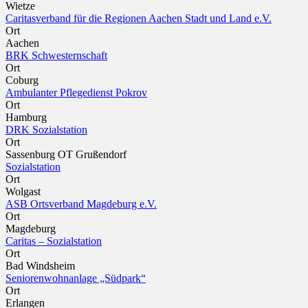
Wietze
Caritasverband für die Regionen Aachen Stadt und Land e.V.
Ort
Aachen
BRK Schwesternschaft
Ort
Coburg
Ambulanter Pflegedienst Pokrov
Ort
Hamburg
DRK Sozialstation
Ort
Sassenburg OT Grußendorf
Sozialstation
Ort
Wolgast
ASB Ortsverband Magdeburg e.V.
Ort
Magdeburg
Caritas – Sozialstation
Ort
Bad Windsheim
Seniorenwohnanlage „Südpark“
Ort
Erlangen