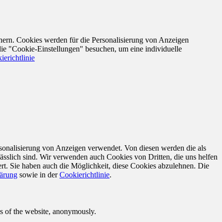
nern. Cookies werden für die Personalisierung von Anzeigen
die "Cookie-Einstellungen" besuchen, um eine individuelle
ierichtlinie
sonalisierung von Anzeigen verwendet. Von diesen werden die als
ässlich sind. Wir verwenden auch Cookies von Dritten, die uns helfen
rt. Sie haben auch die Möglichkeit, diese Cookies abzulehnen. Die
lärung
sowie in der
Cookierichtlinie
.
res of the website, anonymously.