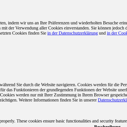
en, indem wir uns an Ihre Präferenzen und wiederholten Besuche erin
ch mit der Verwendung aller Cookies einverstanden. Sie können jedoch 
setzten Cookies finden Sie
in der Datenschutzerklärung
und
in der Cook
während Sie durch die Website navigieren. Cookies werden für die Per
 für das Funktionieren der grundlegenden Funktionen der Website unerl
e Cookies werden nur mit Ihrer Zustimmung in Ihrem Browser gespeiche
rächtigen. Weitere Informationen finden Sie in unserer
Datenschutzerk
 properly. These cookies ensure basic functionalities and security featu
Beschreibung