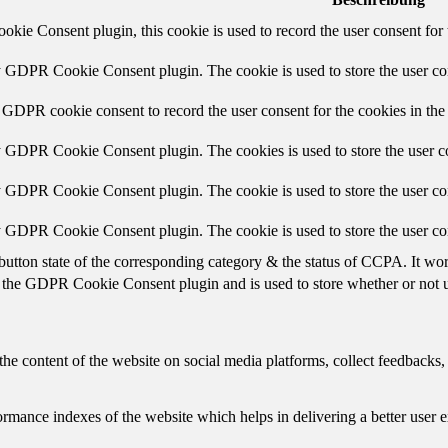
ie Consent plugin, this cookie is used to record the user consent for 
y GDPR Cookie Consent plugin. The cookie is used to store the user con
 GDPR cookie consent to record the user consent for the cookies in the
y GDPR Cookie Consent plugin. The cookies is used to store the user co
y GDPR Cookie Consent plugin. The cookie is used to store the user con
by GDPR Cookie Consent plugin. The cookie is used to store the user co
button state of the corresponding category & the status of CCPA. It wo
 the GDPR Cookie Consent plugin and is used to store whether or not us
the content of the website on social media platforms, collect feedbacks, 
mance indexes of the website which helps in delivering a better user ex