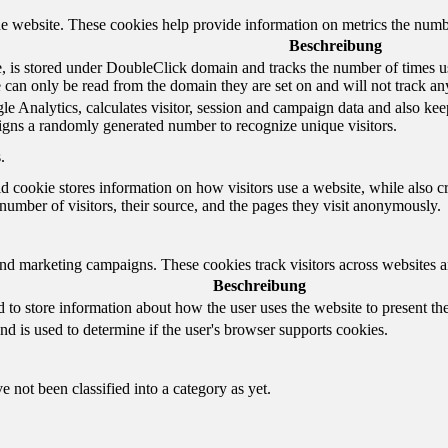
e website. These cookies help provide information on metrics the number 
Beschreibung
 is stored under DoubleClick domain and tracks the number of times us
e can only be read from the domain they are set on and will not track an
e Analytics, calculates visitor, session and campaign data and also keeps 
gns a randomly generated number to recognize unique visitors.
.
d cookie stores information on how visitors use a website, while also c
e number of visitors, their source, and the pages they visit anonymously.
and marketing campaigns. These cookies track visitors across websites a
Beschreibung
o store information about how the user uses the website to present them
nd is used to determine if the user's browser supports cookies.
 not been classified into a category as yet.