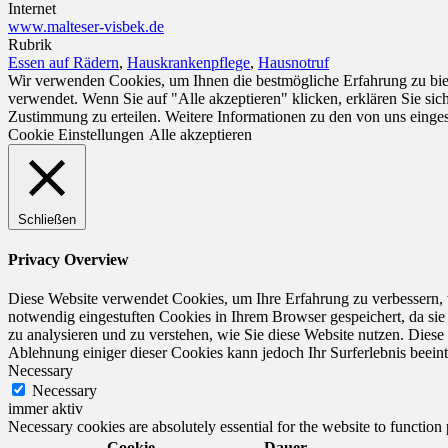
Internet
www.malteser-visbek.de
Rubrik
Essen auf Rädern
,
Hauskrankenpflege
,
Hausnotruf
Wir verwenden Cookies, um Ihnen die bestmögliche Erfahrung zu biet
verwendet. Wenn Sie auf "Alle akzeptieren" klicken, erklären Sie si
Zustimmung zu erteilen. Weitere Informationen zu den von uns einge
Cookie Einstellungen
Alle akzeptieren
Schließen
Privacy Overview
Diese Website verwendet Cookies, um Ihre Erfahrung zu verbessern, 
notwendig eingestuften Cookies in Ihrem Browser gespeichert, da sie
zu analysieren und zu verstehen, wie Sie diese Website nutzen. Dies
Ablehnung einiger dieser Cookies kann jedoch Ihr Surferlebnis beeint
Necessary
Necessary
immer aktiv
Necessary cookies are absolutely essential for the website to function
Cookie
Dauer