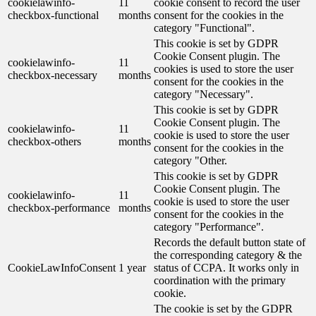
cookielawinfo-
11
cookie consent to record the user
checkbox-functional
months
consent for the cookies in the
category "Functional".
This cookie is set by GDPR
Cookie Consent plugin. The
cookielawinfo-
11
cookies is used to store the user
checkbox-necessary
months
consent for the cookies in the
category "Necessary".
This cookie is set by GDPR
Cookie Consent plugin. The
cookielawinfo-
11
cookie is used to store the user
checkbox-others
months
consent for the cookies in the
category "Other.
This cookie is set by GDPR
Cookie Consent plugin. The
cookielawinfo-
11
cookie is used to store the user
checkbox-performance
months
consent for the cookies in the
category "Performance".
Records the default button state of
the corresponding category & the
CookieLawInfoConsent
1 year
status of CCPA. It works only in
coordination with the primary
cookie.
The cookie is set by the GDPR