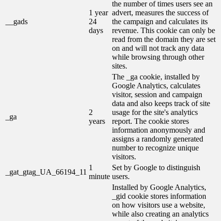
the number of times users see an
1 year
advert, measures the success of
__gads
24
the campaign and calculates its
days
revenue. This cookie can only be
read from the domain they are set
on and will not track any data
while browsing through other
sites.
The _ga cookie, installed by
Google Analytics, calculates
visitor, session and campaign
data and also keeps track of site
2
usage for the site's analytics
_ga
years
report. The cookie stores
information anonymously and
assigns a randomly generated
number to recognize unique
visitors.
1
Set by Google to distinguish
_gat_gtag_UA_66194_11
minute
users.
Installed by Google Analytics,
_gid cookie stores information
on how visitors use a website,
while also creating an analytics