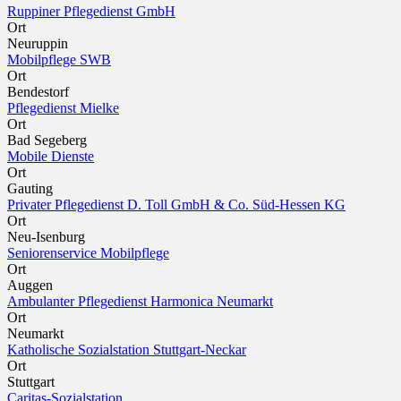
Ruppiner Pflegedienst GmbH
Ort
Neuruppin
Mobilpflege SWB
Ort
Bendestorf
Pflegedienst Mielke
Ort
Bad Segeberg
Mobile Dienste
Ort
Gauting
Privater Pflegedienst D. Toll GmbH & Co. Süd-Hessen KG
Ort
Neu-Isenburg
Seniorenservice Mobilpflege
Ort
Auggen
Ambulanter Pflegedienst Harmonica Neumarkt
Ort
Neumarkt
Katholische Sozialstation Stuttgart-Neckar
Ort
Stuttgart
Caritas-Sozialstation