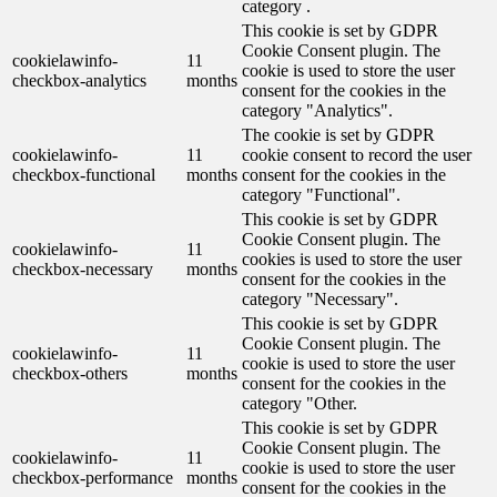
category .
This cookie is set by GDPR
Cookie Consent plugin. The
cookielawinfo-
11
cookie is used to store the user
checkbox-analytics
months
consent for the cookies in the
category "Analytics".
The cookie is set by GDPR
cookielawinfo-
11
cookie consent to record the user
checkbox-functional
months
consent for the cookies in the
category "Functional".
This cookie is set by GDPR
Cookie Consent plugin. The
cookielawinfo-
11
cookies is used to store the user
checkbox-necessary
months
consent for the cookies in the
category "Necessary".
This cookie is set by GDPR
Cookie Consent plugin. The
cookielawinfo-
11
cookie is used to store the user
checkbox-others
months
consent for the cookies in the
category "Other.
This cookie is set by GDPR
Cookie Consent plugin. The
cookielawinfo-
11
cookie is used to store the user
checkbox-performance
months
consent for the cookies in the