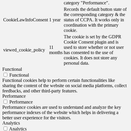
category "Performance".
Records the default button state of
the corresponding category & the
CookieLawInfoConsent
1 year
status of CCPA. It works only in
coordination with the primary
cookie.
The cookie is set by the GDPR
Cookie Consent plugin and is
11
used to store whether or not user
viewed_cookie_policy
months
has consented to the use of
cookies. It does not store any
personal data.
Functional
Functional
Functional cookies help to perform certain functionalities like
sharing the content of the website on social media platforms, collect
feedbacks, and other third-party features.
Performance
Performance
Performance cookies are used to understand and analyze the key
performance indexes of the website which helps in delivering a
better user experience for the visitors.
Analytics
Analytics