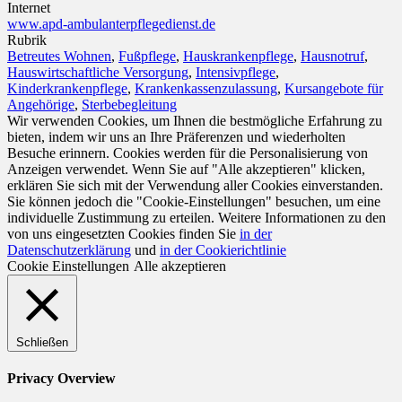
Internet
www.apd-ambulanterpflegedienst.de
Rubrik
Betreutes Wohnen
,
Fußpflege
,
Hauskrankenpflege
,
Hausnotruf
,
Hauswirtschaftliche Versorgung
,
Intensivpflege
,
Kinderkrankenpflege
,
Krankenkassenzulassung
,
Kursangebote für
Angehörige
,
Sterbebegleitung
Wir verwenden Cookies, um Ihnen die bestmögliche Erfahrung zu
bieten, indem wir uns an Ihre Präferenzen und wiederholten
Besuche erinnern. Cookies werden für die Personalisierung von
Anzeigen verwendet. Wenn Sie auf "Alle akzeptieren" klicken,
erklären Sie sich mit der Verwendung aller Cookies einverstanden.
Sie können jedoch die "Cookie-Einstellungen" besuchen, um eine
individuelle Zustimmung zu erteilen. Weitere Informationen zu den
von uns eingesetzten Cookies finden Sie
in der
Datenschutzerklärung
und
in der Cookierichtlinie
Cookie Einstellungen
Alle akzeptieren
Schließen
Privacy Overview