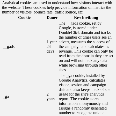
Analytical cookies are used to understand how visitors interact with
the website. These cookies help provide information on metrics the
number of visitors, bounce rate, traffic source, etc.
Cookie
Dauer
Beschreibung
The __gads cookie, set by
Google, is stored under
DoubleClick domain and tracks
the number of times users see an
1 year
advert, measures the success of
__gads
24
the campaign and calculates its
days
revenue. This cookie can only be
read from the domain they are set
on and will not track any data
while browsing through other
sites.
The _ga cookie, installed by
Google Analytics, calculates
visitor, session and campaign
data and also keeps track of site
2
usage for the site's analytics
_ga
years
report. The cookie stores
information anonymously and
assigns a randomly generated
number to recognize unique