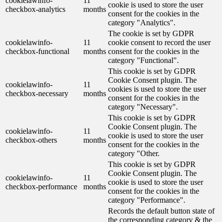
cookielawinfo-
11
cookie is used to store the user
checkbox-analytics
months
consent for the cookies in the
category "Analytics".
The cookie is set by GDPR
cookielawinfo-
11
cookie consent to record the user
checkbox-functional
months
consent for the cookies in the
category "Functional".
This cookie is set by GDPR
Cookie Consent plugin. The
cookielawinfo-
11
cookies is used to store the user
checkbox-necessary
months
consent for the cookies in the
category "Necessary".
This cookie is set by GDPR
Cookie Consent plugin. The
cookielawinfo-
11
cookie is used to store the user
checkbox-others
months
consent for the cookies in the
category "Other.
This cookie is set by GDPR
Cookie Consent plugin. The
cookielawinfo-
11
cookie is used to store the user
checkbox-performance
months
consent for the cookies in the
category "Performance".
Records the default button state of
the corresponding category & the