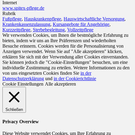
Internet
www.spitex-pflege.de
Rubrik
Fußpflege
,
Hauskrankenpflege
,
Hauswirtschaftliche Versorgung
,
Krankenkassenzulassung
,
Kursangebote für Angehörige
,
Kurzzeitpflege
,
Sterbebegleitung
,
Vollzeitpflege
Wir verwenden Cookies, um Ihnen die bestmögliche Erfahrung zu
bieten, indem wir uns an Ihre Präferenzen und wiederholten
Besuche erinnern. Cookies werden für die Personalisierung von
Anzeigen verwendet. Wenn Sie auf "Alle akzeptieren" klicken,
erklären Sie sich mit der Verwendung aller Cookies einverstanden.
Sie können jedoch die "Cookie-Einstellungen" besuchen, um eine
individuelle Zustimmung zu erteilen. Weitere Informationen zu den
von uns eingesetzten Cookies finden Sie
in der
Datenschutzerklärung
und
in der Cookierichtlinie
Cookie Einstellungen
Alle akzeptieren
Schließen
Privacy Overview
Diese Website verwendet Cookies, um Ihre Erfahrung zu