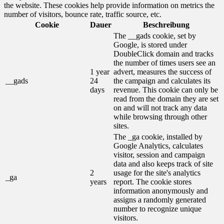
the website. These cookies help provide information on metrics the
number of visitors, bounce rate, traffic source, etc.
Cookie
Dauer
Beschreibung
The __gads cookie, set by
Google, is stored under
DoubleClick domain and tracks
the number of times users see an
1 year
advert, measures the success of
__gads
24
the campaign and calculates its
days
revenue. This cookie can only be
read from the domain they are set
on and will not track any data
while browsing through other
sites.
The _ga cookie, installed by
Google Analytics, calculates
visitor, session and campaign
data and also keeps track of site
2
usage for the site's analytics
_ga
years
report. The cookie stores
information anonymously and
assigns a randomly generated
number to recognize unique
visitors.