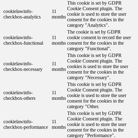
This cookie is set by GDPR
Cookie Consent plugin. The
cookielawinfo-
11
cookie is used to store the user
checkbox-analytics
months
consent for the cookies in the
category "Analytics".
The cookie is set by GDPR
cookielawinfo-
11
cookie consent to record the user
checkbox-functional
months
consent for the cookies in the
category "Functional".
This cookie is set by GDPR
Cookie Consent plugin. The
cookielawinfo-
11
cookies is used to store the user
checkbox-necessary
months
consent for the cookies in the
category "Necessary".
This cookie is set by GDPR
Cookie Consent plugin. The
cookielawinfo-
11
cookie is used to store the user
checkbox-others
months
consent for the cookies in the
category "Other.
This cookie is set by GDPR
Cookie Consent plugin. The
cookielawinfo-
11
cookie is used to store the user
checkbox-performance
months
consent for the cookies in the
category "Performance".