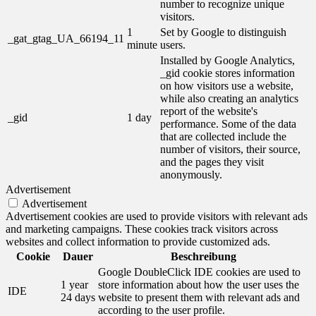
number to recognize unique
visitors.
1
Set by Google to distinguish
_gat_gtag_UA_66194_11
minute
users.
Installed by Google Analytics,
_gid cookie stores information
on how visitors use a website,
while also creating an analytics
report of the website's
_gid
1 day
performance. Some of the data
that are collected include the
number of visitors, their source,
and the pages they visit
anonymously.
Advertisement
Advertisement
Advertisement cookies are used to provide visitors with relevant ads
and marketing campaigns. These cookies track visitors across
websites and collect information to provide customized ads.
Cookie
Dauer
Beschreibung
Google DoubleClick IDE cookies are used to
1 year
store information about how the user uses the
IDE
24 days
website to present them with relevant ads and
according to the user profile.