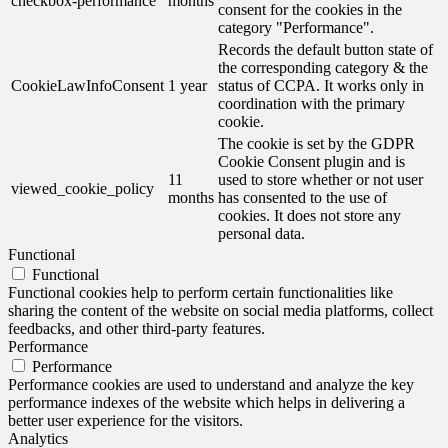
checkbox-performance
months
consent for the cookies in the
category "Performance".
Records the default button state of
the corresponding category & the
CookieLawInfoConsent
1 year
status of CCPA. It works only in
coordination with the primary
cookie.
The cookie is set by the GDPR
Cookie Consent plugin and is
11
used to store whether or not user
viewed_cookie_policy
months
has consented to the use of
cookies. It does not store any
personal data.
Functional
Functional
Functional cookies help to perform certain functionalities like
sharing the content of the website on social media platforms, collect
feedbacks, and other third-party features.
Performance
Performance
Performance cookies are used to understand and analyze the key
performance indexes of the website which helps in delivering a
better user experience for the visitors.
Analytics