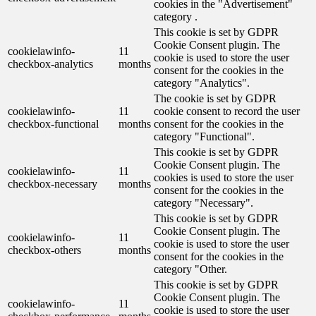
cookies in the "Advertisement"
category .
This cookie is set by GDPR
Cookie Consent plugin. The
cookielawinfo-
11
cookie is used to store the user
checkbox-analytics
months
consent for the cookies in the
category "Analytics".
The cookie is set by GDPR
cookielawinfo-
11
cookie consent to record the user
checkbox-functional
months
consent for the cookies in the
category "Functional".
This cookie is set by GDPR
Cookie Consent plugin. The
cookielawinfo-
11
cookies is used to store the user
checkbox-necessary
months
consent for the cookies in the
category "Necessary".
This cookie is set by GDPR
Cookie Consent plugin. The
cookielawinfo-
11
cookie is used to store the user
checkbox-others
months
consent for the cookies in the
category "Other.
This cookie is set by GDPR
Cookie Consent plugin. The
cookielawinfo-
11
cookie is used to store the user