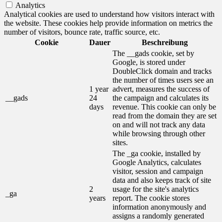
Analytics
Analytical cookies are used to understand how visitors interact with
the website. These cookies help provide information on metrics the
number of visitors, bounce rate, traffic source, etc.
Cookie
Dauer
Beschreibung
The __gads cookie, set by
Google, is stored under
DoubleClick domain and tracks
the number of times users see an
1 year
advert, measures the success of
__gads
24
the campaign and calculates its
days
revenue. This cookie can only be
read from the domain they are set
on and will not track any data
while browsing through other
sites.
The _ga cookie, installed by
Google Analytics, calculates
visitor, session and campaign
data and also keeps track of site
2
usage for the site's analytics
_ga
years
report. The cookie stores
information anonymously and
assigns a randomly generated