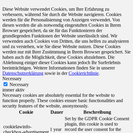
Diese Website verwendet Cookies, um Ihre Erfahrung zu
verbessern, während Sie durch die Website navigieren. Cookies
werden für die Personalisierung von Anzeigen verwendet. Von
diesen werden die als notwendig eingestuften Cookies in Ihrem
Browser gespeichert, da sie für das Funktionieren der
grundlegenden Funktionen der Website unerlässlich sind. Wir
verwenden auch Cookies von Dritten, die uns helfen zu analysieren
und zu verstehen, wie Sie diese Website nutzen. Diese Cookies
werden nur mit Ihrer Zustimmung in Ihrem Browser gespeichert. Sie
haben auch die Möglichkeit, diese Cookies abzulehnen. Die
Ablehnung einiger dieser Cookies kann jedoch Ihr Surferlebnis
beeinträchtigen. Weitere Informationen finden Sie in unserer
Datenschutzerklärung
sowie in der
Cookierichtlinie
.
Necessary
Necessary
immer aktiv
Necessary cookies are absolutely essential for the website to
function properly. These cookies ensure basic functionalities and
security features of the website, anonymously.
Cookie
Dauer
Beschreibung
Set by the GDPR Cookie Consent
plugin, this cookie is used to
cookielawinfo-
1 year
record the user consent for the
checkbox-advertisement