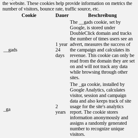
the website. These cookies help provide information on metrics the
number of visitors, bounce rate, traffic source, etc.
Cookie
Dauer
Beschreibung
The __gads cookie, set by
Google, is stored under
DoubleClick domain and tracks
the number of times users see an
1 year
advert, measures the success of
__gads
24
the campaign and calculates its
days
revenue. This cookie can only be
read from the domain they are set
on and will not track any data
while browsing through other
sites.
The _ga cookie, installed by
Google Analytics, calculates
visitor, session and campaign
data and also keeps track of site
2
usage for the site's analytics
_ga
years
report. The cookie stores
information anonymously and
assigns a randomly generated
number to recognize unique
visitors.