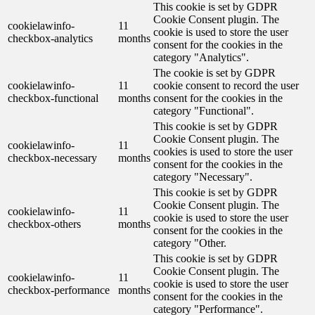
This cookie is set by GDPR
Cookie Consent plugin. The
cookielawinfo-
11
cookie is used to store the user
checkbox-analytics
months
consent for the cookies in the
category "Analytics".
The cookie is set by GDPR
cookielawinfo-
11
cookie consent to record the user
checkbox-functional
months
consent for the cookies in the
category "Functional".
This cookie is set by GDPR
Cookie Consent plugin. The
cookielawinfo-
11
cookies is used to store the user
checkbox-necessary
months
consent for the cookies in the
category "Necessary".
This cookie is set by GDPR
Cookie Consent plugin. The
cookielawinfo-
11
cookie is used to store the user
checkbox-others
months
consent for the cookies in the
category "Other.
This cookie is set by GDPR
Cookie Consent plugin. The
cookielawinfo-
11
cookie is used to store the user
checkbox-performance
months
consent for the cookies in the
category "Performance".