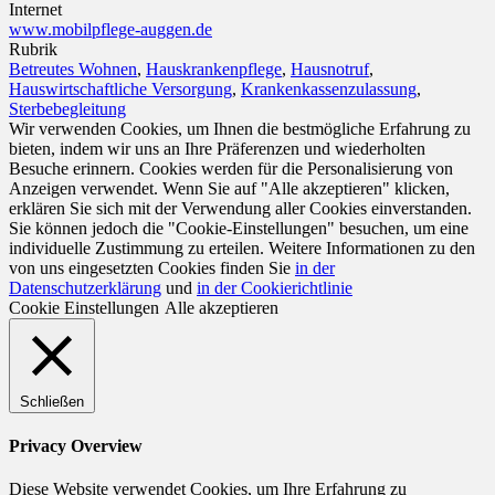
Internet
www.mobilpflege-auggen.de
Rubrik
Betreutes Wohnen
,
Hauskrankenpflege
,
Hausnotruf
,
Hauswirtschaftliche Versorgung
,
Krankenkassenzulassung
,
Sterbebegleitung
Wir verwenden Cookies, um Ihnen die bestmögliche Erfahrung zu
bieten, indem wir uns an Ihre Präferenzen und wiederholten
Besuche erinnern. Cookies werden für die Personalisierung von
Anzeigen verwendet. Wenn Sie auf "Alle akzeptieren" klicken,
erklären Sie sich mit der Verwendung aller Cookies einverstanden.
Sie können jedoch die "Cookie-Einstellungen" besuchen, um eine
individuelle Zustimmung zu erteilen. Weitere Informationen zu den
von uns eingesetzten Cookies finden Sie
in der
Datenschutzerklärung
und
in der Cookierichtlinie
Cookie Einstellungen
Alle akzeptieren
Schließen
Privacy Overview
Diese Website verwendet Cookies, um Ihre Erfahrung zu