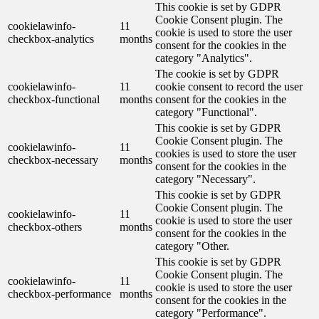
This cookie is set by GDPR
Cookie Consent plugin. The
cookielawinfo-
11
cookie is used to store the user
checkbox-analytics
months
consent for the cookies in the
category "Analytics".
The cookie is set by GDPR
cookielawinfo-
11
cookie consent to record the user
checkbox-functional
months
consent for the cookies in the
category "Functional".
This cookie is set by GDPR
Cookie Consent plugin. The
cookielawinfo-
11
cookies is used to store the user
checkbox-necessary
months
consent for the cookies in the
category "Necessary".
This cookie is set by GDPR
Cookie Consent plugin. The
cookielawinfo-
11
cookie is used to store the user
checkbox-others
months
consent for the cookies in the
category "Other.
This cookie is set by GDPR
Cookie Consent plugin. The
cookielawinfo-
11
cookie is used to store the user
checkbox-performance
months
consent for the cookies in the
category "Performance".