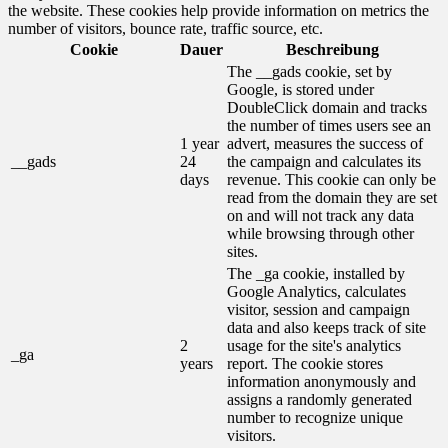
the website. These cookies help provide information on metrics the
number of visitors, bounce rate, traffic source, etc.
Cookie
Dauer
Beschreibung
The __gads cookie, set by
Google, is stored under
DoubleClick domain and tracks
the number of times users see an
1 year
advert, measures the success of
__gads
24
the campaign and calculates its
days
revenue. This cookie can only be
read from the domain they are set
on and will not track any data
while browsing through other
sites.
The _ga cookie, installed by
Google Analytics, calculates
visitor, session and campaign
data and also keeps track of site
2
usage for the site's analytics
_ga
years
report. The cookie stores
information anonymously and
assigns a randomly generated
number to recognize unique
visitors.