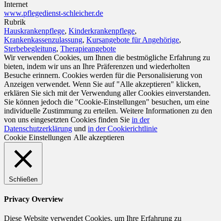
Internet
www.pflegedienst-schleicher.de
Rubrik
Hauskrankenpflege
,
Kinderkrankenpflege
,
Krankenkassenzulassung
,
Kursangebote für Angehörige
,
Sterbebegleitung
,
Therapieangebote
Wir verwenden Cookies, um Ihnen die bestmögliche Erfahrung zu
bieten, indem wir uns an Ihre Präferenzen und wiederholten
Besuche erinnern. Cookies werden für die Personalisierung von
Anzeigen verwendet. Wenn Sie auf "Alle akzeptieren" klicken,
erklären Sie sich mit der Verwendung aller Cookies einverstanden.
Sie können jedoch die "Cookie-Einstellungen" besuchen, um eine
individuelle Zustimmung zu erteilen. Weitere Informationen zu den
von uns eingesetzten Cookies finden Sie
in der
Datenschutzerklärung
und
in der Cookierichtlinie
Cookie Einstellungen
Alle akzeptieren
Schließen
Privacy Overview
Diese Website verwendet Cookies, um Ihre Erfahrung zu