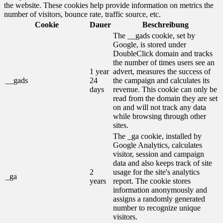
the website. These cookies help provide information on metrics the
number of visitors, bounce rate, traffic source, etc.
Cookie
Dauer
Beschreibung
The __gads cookie, set by
Google, is stored under
DoubleClick domain and tracks
the number of times users see an
1 year
advert, measures the success of
__gads
24
the campaign and calculates its
days
revenue. This cookie can only be
read from the domain they are set
on and will not track any data
while browsing through other
sites.
The _ga cookie, installed by
Google Analytics, calculates
visitor, session and campaign
data and also keeps track of site
2
usage for the site's analytics
_ga
years
report. The cookie stores
information anonymously and
assigns a randomly generated
number to recognize unique
visitors.