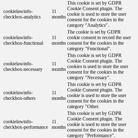
This cookie is set by GDPR
Cookie Consent plugin. The
cookielawinfo-
11
cookie is used to store the user
checkbox-analytics
months
consent for the cookies in the
category "Analytics".
The cookie is set by GDPR
cookielawinfo-
11
cookie consent to record the user
checkbox-functional
months
consent for the cookies in the
category "Functional".
This cookie is set by GDPR
Cookie Consent plugin. The
cookielawinfo-
11
cookies is used to store the user
checkbox-necessary
months
consent for the cookies in the
category "Necessary".
This cookie is set by GDPR
Cookie Consent plugin. The
cookielawinfo-
11
cookie is used to store the user
checkbox-others
months
consent for the cookies in the
category "Other.
This cookie is set by GDPR
Cookie Consent plugin. The
cookielawinfo-
11
cookie is used to store the user
checkbox-performance
months
consent for the cookies in the
category "Performance".