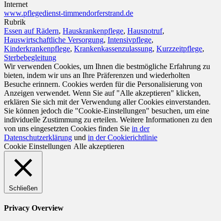
Internet
www.pflegedienst-timmendorferstrand.de
Rubrik
Essen auf Rädern
,
Hauskrankenpflege
,
Hausnotruf
,
Hauswirtschaftliche Versorgung
,
Intensivpflege
,
Kinderkrankenpflege
,
Krankenkassenzulassung
,
Kurzzeitpflege
,
Sterbebegleitung
Wir verwenden Cookies, um Ihnen die bestmögliche Erfahrung zu
bieten, indem wir uns an Ihre Präferenzen und wiederholten
Besuche erinnern. Cookies werden für die Personalisierung von
Anzeigen verwendet. Wenn Sie auf "Alle akzeptieren" klicken,
erklären Sie sich mit der Verwendung aller Cookies einverstanden.
Sie können jedoch die "Cookie-Einstellungen" besuchen, um eine
individuelle Zustimmung zu erteilen. Weitere Informationen zu den
von uns eingesetzten Cookies finden Sie
in der
Datenschutzerklärung
und
in der Cookierichtlinie
Cookie Einstellungen
Alle akzeptieren
Schließen
Privacy Overview