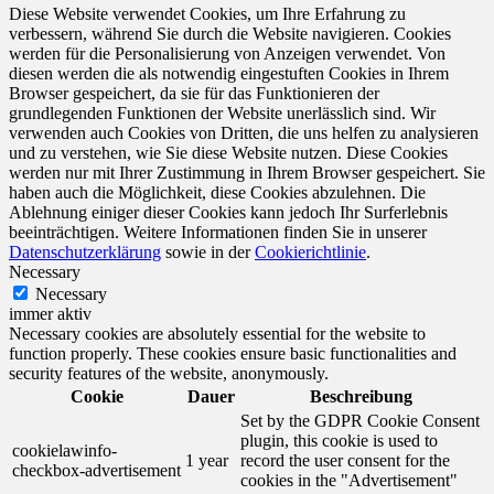
Diese Website verwendet Cookies, um Ihre Erfahrung zu
verbessern, während Sie durch die Website navigieren. Cookies
werden für die Personalisierung von Anzeigen verwendet. Von
diesen werden die als notwendig eingestuften Cookies in Ihrem
Browser gespeichert, da sie für das Funktionieren der
grundlegenden Funktionen der Website unerlässlich sind. Wir
verwenden auch Cookies von Dritten, die uns helfen zu analysieren
und zu verstehen, wie Sie diese Website nutzen. Diese Cookies
werden nur mit Ihrer Zustimmung in Ihrem Browser gespeichert. Sie
haben auch die Möglichkeit, diese Cookies abzulehnen. Die
Ablehnung einiger dieser Cookies kann jedoch Ihr Surferlebnis
beeinträchtigen. Weitere Informationen finden Sie in unserer
Datenschutzerklärung
sowie in der
Cookierichtlinie
.
Necessary
Necessary
immer aktiv
Necessary cookies are absolutely essential for the website to
function properly. These cookies ensure basic functionalities and
security features of the website, anonymously.
Cookie
Dauer
Beschreibung
Set by the GDPR Cookie Consent
plugin, this cookie is used to
cookielawinfo-
1 year
record the user consent for the
checkbox-advertisement
cookies in the "Advertisement"