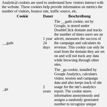
Analytical cookies are used to understand how visitors interact with
the website. These cookies help provide information on metrics the
number of visitors, bounce rate, traffic source, etc.
Cookie
Dauer
Beschreibung
The __gads cookie, set by
Google, is stored under
DoubleClick domain and tracks
the number of times users see an
1 year
advert, measures the success of
__gads
24
the campaign and calculates its
days
revenue. This cookie can only be
read from the domain they are set
on and will not track any data
while browsing through other
sites.
The _ga cookie, installed by
Google Analytics, calculates
visitor, session and campaign
data and also keeps track of site
2
usage for the site's analytics
_ga
years
report. The cookie stores
information anonymously and
assigns a randomly generated
number to recognize unique