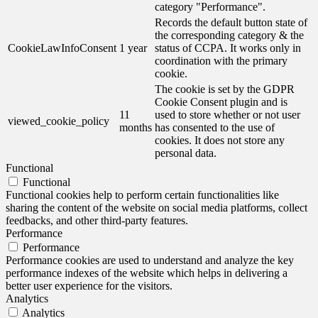
category "Performance".
Records the default button state of
the corresponding category & the
CookieLawInfoConsent
1 year
status of CCPA. It works only in
coordination with the primary
cookie.
The cookie is set by the GDPR
Cookie Consent plugin and is
11
used to store whether or not user
viewed_cookie_policy
months
has consented to the use of
cookies. It does not store any
personal data.
Functional
Functional
Functional cookies help to perform certain functionalities like
sharing the content of the website on social media platforms, collect
feedbacks, and other third-party features.
Performance
Performance
Performance cookies are used to understand and analyze the key
performance indexes of the website which helps in delivering a
better user experience for the visitors.
Analytics
Analytics