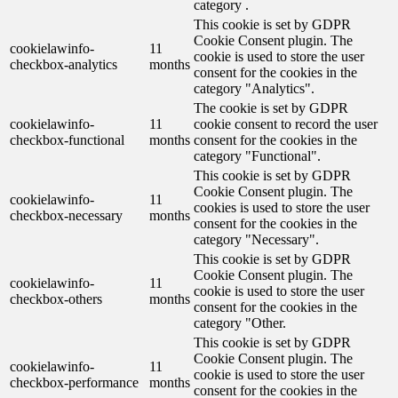
category .
This cookie is set by GDPR
Cookie Consent plugin. The
cookielawinfo-
11
cookie is used to store the user
checkbox-analytics
months
consent for the cookies in the
category "Analytics".
The cookie is set by GDPR
cookielawinfo-
11
cookie consent to record the user
checkbox-functional
months
consent for the cookies in the
category "Functional".
This cookie is set by GDPR
Cookie Consent plugin. The
cookielawinfo-
11
cookies is used to store the user
checkbox-necessary
months
consent for the cookies in the
category "Necessary".
This cookie is set by GDPR
Cookie Consent plugin. The
cookielawinfo-
11
cookie is used to store the user
checkbox-others
months
consent for the cookies in the
category "Other.
This cookie is set by GDPR
Cookie Consent plugin. The
cookielawinfo-
11
cookie is used to store the user
checkbox-performance
months
consent for the cookies in the