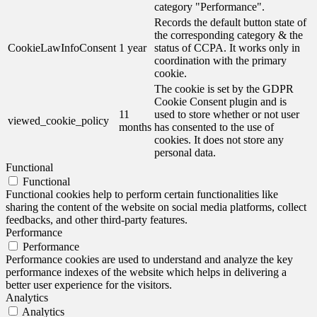
category "Performance".
Records the default button state of
the corresponding category & the
CookieLawInfoConsent
1 year
status of CCPA. It works only in
coordination with the primary
cookie.
The cookie is set by the GDPR
Cookie Consent plugin and is
11
used to store whether or not user
viewed_cookie_policy
months
has consented to the use of
cookies. It does not store any
personal data.
Functional
Functional
Functional cookies help to perform certain functionalities like
sharing the content of the website on social media platforms, collect
feedbacks, and other third-party features.
Performance
Performance
Performance cookies are used to understand and analyze the key
performance indexes of the website which helps in delivering a
better user experience for the visitors.
Analytics
Analytics