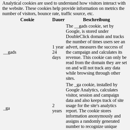
Analytical cookies are used to understand how visitors interact with
the website. These cookies help provide information on metrics the
number of visitors, bounce rate, traffic source, etc.
Cookie
Dauer
Beschreibung
The __gads cookie, set by
Google, is stored under
DoubleClick domain and tracks
the number of times users see an
1 year
advert, measures the success of
__gads
24
the campaign and calculates its
days
revenue. This cookie can only be
read from the domain they are set
on and will not track any data
while browsing through other
sites.
The _ga cookie, installed by
Google Analytics, calculates
visitor, session and campaign
data and also keeps track of site
2
usage for the site's analytics
_ga
years
report. The cookie stores
information anonymously and
assigns a randomly generated
number to recognize unique