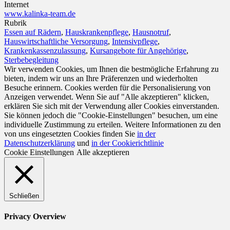
Internet
www.kalinka-team.de
Rubrik
Essen auf Rädern
,
Hauskrankenpflege
,
Hausnotruf
,
Hauswirtschaftliche Versorgung
,
Intensivpflege
,
Krankenkassenzulassung
,
Kursangebote für Angehörige
,
Sterbebegleitung
Wir verwenden Cookies, um Ihnen die bestmögliche Erfahrung zu
bieten, indem wir uns an Ihre Präferenzen und wiederholten
Besuche erinnern. Cookies werden für die Personalisierung von
Anzeigen verwendet. Wenn Sie auf "Alle akzeptieren" klicken,
erklären Sie sich mit der Verwendung aller Cookies einverstanden.
Sie können jedoch die "Cookie-Einstellungen" besuchen, um eine
individuelle Zustimmung zu erteilen. Weitere Informationen zu den
von uns eingesetzten Cookies finden Sie
in der
Datenschutzerklärung
und
in der Cookierichtlinie
Cookie Einstellungen
Alle akzeptieren
Schließen
Privacy Overview