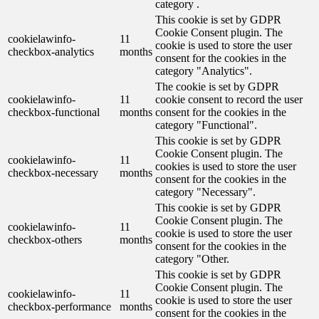
category .
This cookie is set by GDPR
Cookie Consent plugin. The
cookielawinfo-
11
cookie is used to store the user
checkbox-analytics
months
consent for the cookies in the
category "Analytics".
The cookie is set by GDPR
cookielawinfo-
11
cookie consent to record the user
checkbox-functional
months
consent for the cookies in the
category "Functional".
This cookie is set by GDPR
Cookie Consent plugin. The
cookielawinfo-
11
cookies is used to store the user
checkbox-necessary
months
consent for the cookies in the
category "Necessary".
This cookie is set by GDPR
Cookie Consent plugin. The
cookielawinfo-
11
cookie is used to store the user
checkbox-others
months
consent for the cookies in the
category "Other.
This cookie is set by GDPR
Cookie Consent plugin. The
cookielawinfo-
11
cookie is used to store the user
checkbox-performance
months
consent for the cookies in the