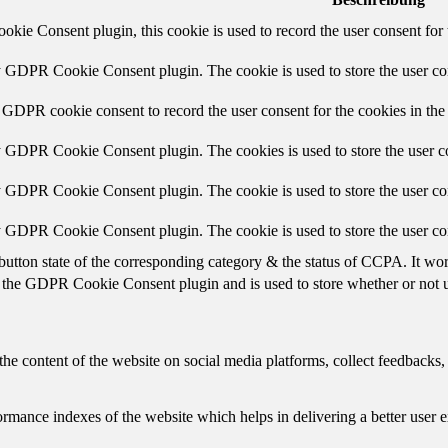
ie Consent plugin, this cookie is used to record the user consent for 
y GDPR Cookie Consent plugin. The cookie is used to store the user con
 GDPR cookie consent to record the user consent for the cookies in the
y GDPR Cookie Consent plugin. The cookies is used to store the user co
y GDPR Cookie Consent plugin. The cookie is used to store the user con
by GDPR Cookie Consent plugin. The cookie is used to store the user co
button state of the corresponding category & the status of CCPA. It wo
 the GDPR Cookie Consent plugin and is used to store whether or not us
the content of the website on social media platforms, collect feedbacks, 
mance indexes of the website which helps in delivering a better user ex