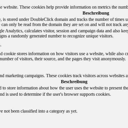
e website. These cookies help provide information on metrics the number 
Beschreibung
 is stored under DoubleClick domain and tracks the number of times us
e can only be read from the domain they are set on and will not track an
e Analytics, calculates visitor, session and campaign data and also keeps 
gns a randomly generated number to recognize unique visitors.
.
d cookie stores information on how visitors use a website, while also c
e number of visitors, their source, and the pages they visit anonymously.
and marketing campaigns. These cookies track visitors across websites a
Beschreibung
o store information about how the user uses the website to present them
nd is used to determine if the user's browser supports cookies.
 not been classified into a category as yet.