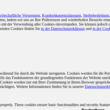
irtschaftliche Versorgung
,
Krankenkassenzulassung
,
Sterbebegleitung
en, indem wir uns an Ihre Präferenzen und wiederholten Besuche erin
ch mit der Verwendung aller Cookies einverstanden. Sie können jedoch 
setzten Cookies finden Sie
in der Datenschutzerklärung
und
in der Cook
während Sie durch die Website navigieren. Cookies werden für die Per
 für das Funktionieren der grundlegenden Funktionen der Website unerl
e Cookies werden nur mit Ihrer Zustimmung in Ihrem Browser gespeiche
rächtigen. Weitere Informationen finden Sie in unserer
Datenschutzerk
 properly. These cookies ensure basic functionalities and security featu
Beschreibung