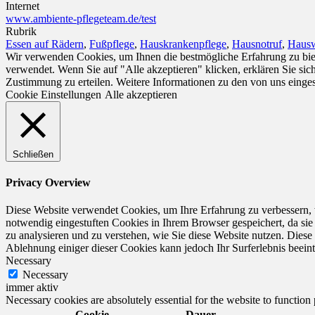
Internet
www.ambiente-pflegeteam.de/test
Rubrik
Essen auf Rädern
,
Fußpflege
,
Hauskrankenpflege
,
Hausnotruf
,
Hausw
Wir verwenden Cookies, um Ihnen die bestmögliche Erfahrung zu biet
verwendet. Wenn Sie auf "Alle akzeptieren" klicken, erklären Sie si
Zustimmung zu erteilen. Weitere Informationen zu den von uns einge
Cookie Einstellungen
Alle akzeptieren
Schließen
Privacy Overview
Diese Website verwendet Cookies, um Ihre Erfahrung zu verbessern, 
notwendig eingestuften Cookies in Ihrem Browser gespeichert, da sie
zu analysieren und zu verstehen, wie Sie diese Website nutzen. Dies
Ablehnung einiger dieser Cookies kann jedoch Ihr Surferlebnis beeint
Necessary
Necessary
immer aktiv
Necessary cookies are absolutely essential for the website to function
Cookie
Dauer