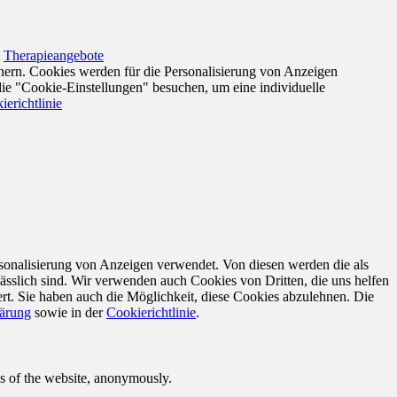
,
Therapieangebote
nern. Cookies werden für die Personalisierung von Anzeigen
die "Cookie-Einstellungen" besuchen, um eine individuelle
ierichtlinie
sonalisierung von Anzeigen verwendet. Von diesen werden die als
ässlich sind. Wir verwenden auch Cookies von Dritten, die uns helfen
rt. Sie haben auch die Möglichkeit, diese Cookies abzulehnen. Die
lärung
sowie in der
Cookierichtlinie
.
res of the website, anonymously.