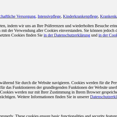
chaftliche Versorgung
,
Intensivpflege
,
Kinderkrankenpflege
,
Krankenk
en, indem wir uns an Ihre Präferenzen und wiederholten Besuche erin
ch mit der Verwendung aller Cookies einverstanden. Sie können jedoch 
setzten Cookies finden Sie
in der Datenschutzerklärung
und
in der Cook
während Sie durch die Website navigieren. Cookies werden für die Per
 für das Funktionieren der grundlegenden Funktionen der Website unerl
e Cookies werden nur mit Ihrer Zustimmung in Ihrem Browser gespeiche
rächtigen. Weitere Informationen finden Sie in unserer
Datenschutzerk
 properly. These cookies ensure basic functionalities and security featu