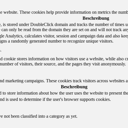
e website. These cookies help provide information on metrics the number 
Beschreibung
 is stored under DoubleClick domain and tracks the number of times us
e can only be read from the domain they are set on and will not track an
e Analytics, calculates visitor, session and campaign data and also keeps 
gns a randomly generated number to recognize unique visitors.
.
d cookie stores information on how visitors use a website, while also c
e number of visitors, their source, and the pages they visit anonymously.
and marketing campaigns. These cookies track visitors across websites a
Beschreibung
o store information about how the user uses the website to present them
nd is used to determine if the user's browser supports cookies.
 not been classified into a category as yet.