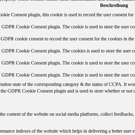
Beschreibung
ie Consent plugin, this cookie is used to record the user consent for 
y GDPR Cookie Consent plugin. The cookie is used to store the user con
 GDPR cookie consent to record the user consent for the cookies in the
y GDPR Cookie Consent plugin. The cookies is used to store the user co
y GDPR Cookie Consent plugin. The cookie is used to store the user con
by GDPR Cookie Consent plugin. The cookie is used to store the user co
button state of the corresponding category & the status of CCPA. It wo
 the GDPR Cookie Consent plugin and is used to store whether or not us
the content of the website on social media platforms, collect feedbacks, 
mance indexes of the website which helps in delivering a better user ex