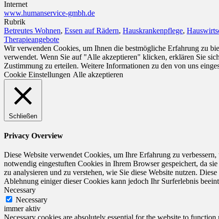
Internet
www.humanservice-gmbh.de
Rubrik
Betreutes Wohnen
,
Essen auf Rädern
,
Hauskrankenpflege
,
Hauswirts
Therapieangebote
Wir verwenden Cookies, um Ihnen die bestmögliche Erfahrung zu biet
verwendet. Wenn Sie auf "Alle akzeptieren" klicken, erklären Sie si
Zustimmung zu erteilen. Weitere Informationen zu den von uns einge
Cookie Einstellungen
Alle akzeptieren
Schließen
Privacy Overview
Diese Website verwendet Cookies, um Ihre Erfahrung zu verbessern, 
notwendig eingestuften Cookies in Ihrem Browser gespeichert, da sie
zu analysieren und zu verstehen, wie Sie diese Website nutzen. Dies
Ablehnung einiger dieser Cookies kann jedoch Ihr Surferlebnis beeint
Necessary
Necessary
immer aktiv
Necessary cookies are absolutely essential for the website to function