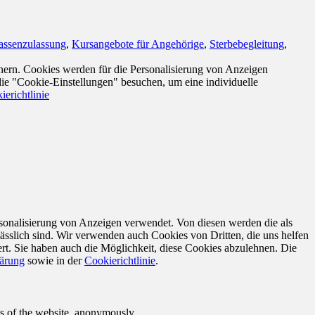
assenzulassung
,
Kursangebote für Angehörige
,
Sterbebegleitung
,
nern. Cookies werden für die Personalisierung von Anzeigen
die "Cookie-Einstellungen" besuchen, um eine individuelle
ierichtlinie
sonalisierung von Anzeigen verwendet. Von diesen werden die als
ässlich sind. Wir verwenden auch Cookies von Dritten, die uns helfen
rt. Sie haben auch die Möglichkeit, diese Cookies abzulehnen. Die
lärung
sowie in der
Cookierichtlinie
.
res of the website, anonymously.