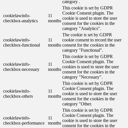
category .
This cookie is set by GDPR
Cookie Consent plugin. The
cookielawinfo-
11
cookie is used to store the user
checkbox-analytics
months
consent for the cookies in the
category "Analytics".
The cookie is set by GDPR
cookielawinfo-
11
cookie consent to record the user
checkbox-functional
months
consent for the cookies in the
category "Functional".
This cookie is set by GDPR
Cookie Consent plugin. The
cookielawinfo-
11
cookies is used to store the user
checkbox-necessary
months
consent for the cookies in the
category "Necessary".
This cookie is set by GDPR
Cookie Consent plugin. The
cookielawinfo-
11
cookie is used to store the user
checkbox-others
months
consent for the cookies in the
category "Other.
This cookie is set by GDPR
Cookie Consent plugin. The
cookielawinfo-
11
cookie is used to store the user
checkbox-performance
months
consent for the cookies in the