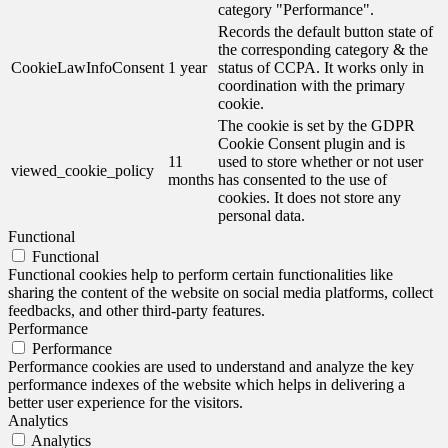
category "Performance".
Records the default button state of
the corresponding category & the
CookieLawInfoConsent
1 year
status of CCPA. It works only in
coordination with the primary
cookie.
The cookie is set by the GDPR
Cookie Consent plugin and is
11
used to store whether or not user
viewed_cookie_policy
months
has consented to the use of
cookies. It does not store any
personal data.
Functional
Functional
Functional cookies help to perform certain functionalities like
sharing the content of the website on social media platforms, collect
feedbacks, and other third-party features.
Performance
Performance
Performance cookies are used to understand and analyze the key
performance indexes of the website which helps in delivering a
better user experience for the visitors.
Analytics
Analytics