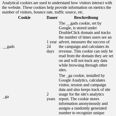
Analytical cookies are used to understand how visitors interact with
the website. These cookies help provide information on metrics the
number of visitors, bounce rate, traffic source, etc.
Cookie
Dauer
Beschreibung
The __gads cookie, set by
Google, is stored under
DoubleClick domain and tracks
the number of times users see an
1 year
advert, measures the success of
__gads
24
the campaign and calculates its
days
revenue. This cookie can only be
read from the domain they are set
on and will not track any data
while browsing through other
sites.
The _ga cookie, installed by
Google Analytics, calculates
visitor, session and campaign
data and also keeps track of site
2
usage for the site's analytics
_ga
years
report. The cookie stores
information anonymously and
assigns a randomly generated
number to recognize unique