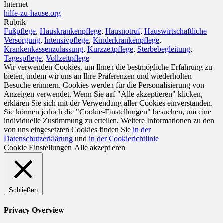
Internet
hilfe-zu-hause.org
Rubrik
Fußpflege
,
Hauskrankenpflege
,
Hausnotruf
,
Hauswirtschaftliche
Versorgung
,
Intensivpflege
,
Kinderkrankenpflege
,
Krankenkassenzulassung
,
Kurzzeitpflege
,
Sterbebegleitung
,
Tagespflege
,
Vollzeitpflege
Wir verwenden Cookies, um Ihnen die bestmögliche Erfahrung zu
bieten, indem wir uns an Ihre Präferenzen und wiederholten
Besuche erinnern. Cookies werden für die Personalisierung von
Anzeigen verwendet. Wenn Sie auf "Alle akzeptieren" klicken,
erklären Sie sich mit der Verwendung aller Cookies einverstanden.
Sie können jedoch die "Cookie-Einstellungen" besuchen, um eine
individuelle Zustimmung zu erteilen. Weitere Informationen zu den
von uns eingesetzten Cookies finden Sie
in der
Datenschutzerklärung
und
in der Cookierichtlinie
Cookie Einstellungen
Alle akzeptieren
Schließen
Privacy Overview