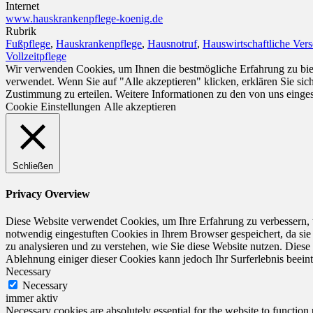
Internet
www.hauskrankenpflege-koenig.de
Rubrik
Fußpflege
,
Hauskrankenpflege
,
Hausnotruf
,
Hauswirtschaftliche Ver
Vollzeitpflege
Wir verwenden Cookies, um Ihnen die bestmögliche Erfahrung zu biet
verwendet. Wenn Sie auf "Alle akzeptieren" klicken, erklären Sie si
Zustimmung zu erteilen. Weitere Informationen zu den von uns einge
Cookie Einstellungen
Alle akzeptieren
Schließen
Privacy Overview
Diese Website verwendet Cookies, um Ihre Erfahrung zu verbessern, 
notwendig eingestuften Cookies in Ihrem Browser gespeichert, da sie
zu analysieren und zu verstehen, wie Sie diese Website nutzen. Dies
Ablehnung einiger dieser Cookies kann jedoch Ihr Surferlebnis beeint
Necessary
Necessary
immer aktiv
Necessary cookies are absolutely essential for the website to function