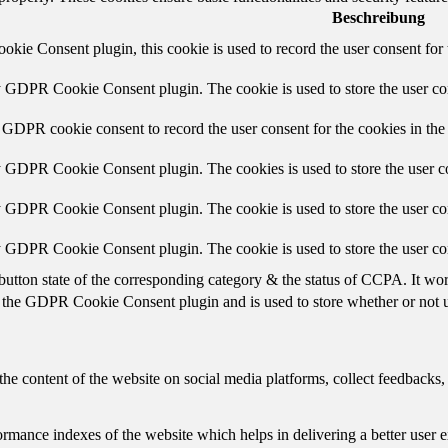
Beschreibung
ie Consent plugin, this cookie is used to record the user consent for 
y GDPR Cookie Consent plugin. The cookie is used to store the user con
 GDPR cookie consent to record the user consent for the cookies in the
y GDPR Cookie Consent plugin. The cookies is used to store the user co
y GDPR Cookie Consent plugin. The cookie is used to store the user con
by GDPR Cookie Consent plugin. The cookie is used to store the user co
button state of the corresponding category & the status of CCPA. It wo
 the GDPR Cookie Consent plugin and is used to store whether or not us
the content of the website on social media platforms, collect feedbacks, 
mance indexes of the website which helps in delivering a better user ex