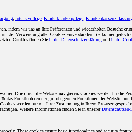
sorgung
,
Intensivpflege
,
Kinderkrankenpflege
,
Krankenkassenzulassun
en, indem wir uns an Ihre Präferenzen und wiederholten Besuche erin
ch mit der Verwendung aller Cookies einverstanden. Sie können jedoch 
setzten Cookies finden Sie
in der Datenschutzerklärung
und
in der Cook
während Sie durch die Website navigieren. Cookies werden für die Per
 für das Funktionieren der grundlegenden Funktionen der Website unerl
e Cookies werden nur mit Ihrer Zustimmung in Ihrem Browser gespeiche
rächtigen. Weitere Informationen finden Sie in unserer
Datenschutzerk
 properly. These cookies ensure basic functionalities and security featu