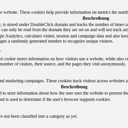
e website. These cookies help provide information on metrics the number 
Beschreibung
 is stored under DoubleClick domain and tracks the number of times us
e can only be read from the domain they are set on and will not track an
e Analytics, calculates visitor, session and campaign data and also keeps 
gns a randomly generated number to recognize unique visitors.
.
d cookie stores information on how visitors use a website, while also c
e number of visitors, their source, and the pages they visit anonymously.
and marketing campaigns. These cookies track visitors across websites a
Beschreibung
o store information about how the user uses the website to present them
nd is used to determine if the user's browser supports cookies.
 not been classified into a category as yet.