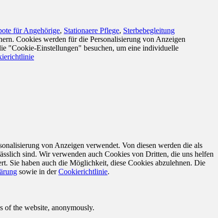
ote für Angehörige
,
Stationaere Pflege
,
Sterbebegleitung
nern. Cookies werden für die Personalisierung von Anzeigen
die "Cookie-Einstellungen" besuchen, um eine individuelle
ierichtlinie
sonalisierung von Anzeigen verwendet. Von diesen werden die als
ässlich sind. Wir verwenden auch Cookies von Dritten, die uns helfen
rt. Sie haben auch die Möglichkeit, diese Cookies abzulehnen. Die
lärung
sowie in der
Cookierichtlinie
.
res of the website, anonymously.