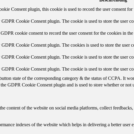
ie Consent plugin, this cookie is used to record the user consent for 
y GDPR Cookie Consent plugin. The cookie is used to store the user con
 GDPR cookie consent to record the user consent for the cookies in the
y GDPR Cookie Consent plugin. The cookies is used to store the user co
y GDPR Cookie Consent plugin. The cookie is used to store the user con
by GDPR Cookie Consent plugin. The cookie is used to store the user co
button state of the corresponding category & the status of CCPA. It wo
 the GDPR Cookie Consent plugin and is used to store whether or not us
the content of the website on social media platforms, collect feedbacks, 
mance indexes of the website which helps in delivering a better user ex