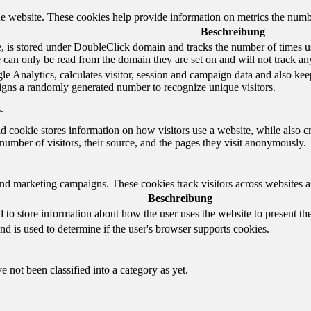
e website. These cookies help provide information on metrics the number 
Beschreibung
 is stored under DoubleClick domain and tracks the number of times us
e can only be read from the domain they are set on and will not track an
e Analytics, calculates visitor, session and campaign data and also keeps 
gns a randomly generated number to recognize unique visitors.
.
d cookie stores information on how visitors use a website, while also c
e number of visitors, their source, and the pages they visit anonymously.
and marketing campaigns. These cookies track visitors across websites a
Beschreibung
o store information about how the user uses the website to present them
nd is used to determine if the user's browser supports cookies.
 not been classified into a category as yet.