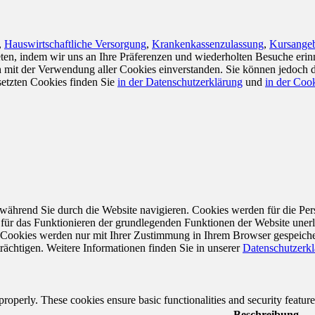
,
Hauswirtschaftliche Versorgung
,
Krankenkassenzulassung
,
Kursangeb
en, indem wir uns an Ihre Präferenzen und wiederholten Besuche erin
ch mit der Verwendung aller Cookies einverstanden. Sie können jedoch 
setzten Cookies finden Sie
in der Datenschutzerklärung
und
in der Cook
während Sie durch die Website navigieren. Cookies werden für die Per
 für das Funktionieren der grundlegenden Funktionen der Website unerl
e Cookies werden nur mit Ihrer Zustimmung in Ihrem Browser gespeiche
rächtigen. Weitere Informationen finden Sie in unserer
Datenschutzerk
 properly. These cookies ensure basic functionalities and security featu
Beschreibung