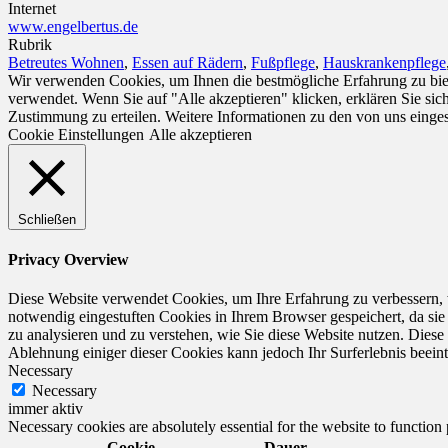
Internet
www.engelbertus.de
Rubrik
Betreutes Wohnen
,
Essen auf Rädern
,
Fußpflege
,
Hauskrankenpflege
Wir verwenden Cookies, um Ihnen die bestmögliche Erfahrung zu biet
verwendet. Wenn Sie auf "Alle akzeptieren" klicken, erklären Sie si
Zustimmung zu erteilen. Weitere Informationen zu den von uns einge
Cookie Einstellungen
Alle akzeptieren
Schließen
Privacy Overview
Diese Website verwendet Cookies, um Ihre Erfahrung zu verbessern, 
notwendig eingestuften Cookies in Ihrem Browser gespeichert, da sie
zu analysieren und zu verstehen, wie Sie diese Website nutzen. Dies
Ablehnung einiger dieser Cookies kann jedoch Ihr Surferlebnis beeint
Necessary
Necessary
immer aktiv
Necessary cookies are absolutely essential for the website to function
Cookie
Dauer