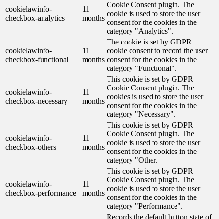
Cookie Consent plugin. The
cookielawinfo-
11
cookie is used to store the user
checkbox-analytics
months
consent for the cookies in the
category "Analytics".
The cookie is set by GDPR
cookielawinfo-
11
cookie consent to record the user
checkbox-functional
months
consent for the cookies in the
category "Functional".
This cookie is set by GDPR
Cookie Consent plugin. The
cookielawinfo-
11
cookies is used to store the user
checkbox-necessary
months
consent for the cookies in the
category "Necessary".
This cookie is set by GDPR
Cookie Consent plugin. The
cookielawinfo-
11
cookie is used to store the user
checkbox-others
months
consent for the cookies in the
category "Other.
This cookie is set by GDPR
Cookie Consent plugin. The
cookielawinfo-
11
cookie is used to store the user
checkbox-performance
months
consent for the cookies in the
category "Performance".
Records the default button state of