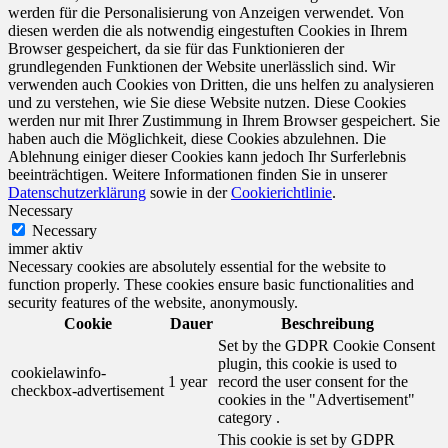
werden für die Personalisierung von Anzeigen verwendet. Von
diesen werden die als notwendig eingestuften Cookies in Ihrem
Browser gespeichert, da sie für das Funktionieren der
grundlegenden Funktionen der Website unerlässlich sind. Wir
verwenden auch Cookies von Dritten, die uns helfen zu analysieren
und zu verstehen, wie Sie diese Website nutzen. Diese Cookies
werden nur mit Ihrer Zustimmung in Ihrem Browser gespeichert. Sie
haben auch die Möglichkeit, diese Cookies abzulehnen. Die
Ablehnung einiger dieser Cookies kann jedoch Ihr Surferlebnis
beeinträchtigen. Weitere Informationen finden Sie in unserer
Datenschutzerklärung
sowie in der
Cookierichtlinie
.
Necessary
Necessary
immer aktiv
Necessary cookies are absolutely essential for the website to
function properly. These cookies ensure basic functionalities and
security features of the website, anonymously.
Cookie
Dauer
Beschreibung
Set by the GDPR Cookie Consent
plugin, this cookie is used to
cookielawinfo-
1 year
record the user consent for the
checkbox-advertisement
cookies in the "Advertisement"
category .
This cookie is set by GDPR