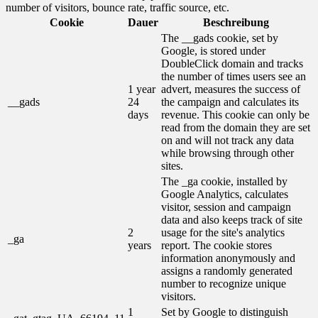
number of visitors, bounce rate, traffic source, etc.
Cookie
Dauer
Beschreibung
The __gads cookie, set by
Google, is stored under
DoubleClick domain and tracks
the number of times users see an
1 year
advert, measures the success of
__gads
24
the campaign and calculates its
days
revenue. This cookie can only be
read from the domain they are set
on and will not track any data
while browsing through other
sites.
The _ga cookie, installed by
Google Analytics, calculates
visitor, session and campaign
data and also keeps track of site
2
usage for the site's analytics
_ga
years
report. The cookie stores
information anonymously and
assigns a randomly generated
number to recognize unique
visitors.
1
Set by Google to distinguish