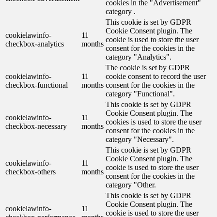
cookies in the "Advertisement"
category .
This cookie is set by GDPR
Cookie Consent plugin. The
cookielawinfo-
11
cookie is used to store the user
checkbox-analytics
months
consent for the cookies in the
category "Analytics".
The cookie is set by GDPR
cookielawinfo-
11
cookie consent to record the user
checkbox-functional
months
consent for the cookies in the
category "Functional".
This cookie is set by GDPR
Cookie Consent plugin. The
cookielawinfo-
11
cookies is used to store the user
checkbox-necessary
months
consent for the cookies in the
category "Necessary".
This cookie is set by GDPR
Cookie Consent plugin. The
cookielawinfo-
11
cookie is used to store the user
checkbox-others
months
consent for the cookies in the
category "Other.
This cookie is set by GDPR
Cookie Consent plugin. The
cookielawinfo-
11
cookie is used to store the user