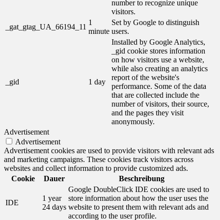
number to recognize unique
visitors.
1
Set by Google to distinguish
_gat_gtag_UA_66194_11
minute
users.
Installed by Google Analytics,
_gid cookie stores information
on how visitors use a website,
while also creating an analytics
report of the website's
_gid
1 day
performance. Some of the data
that are collected include the
number of visitors, their source,
and the pages they visit
anonymously.
Advertisement
Advertisement
Advertisement cookies are used to provide visitors with relevant ads
and marketing campaigns. These cookies track visitors across
websites and collect information to provide customized ads.
Cookie
Dauer
Beschreibung
Google DoubleClick IDE cookies are used to
1 year
store information about how the user uses the
IDE
24 days
website to present them with relevant ads and
according to the user profile.