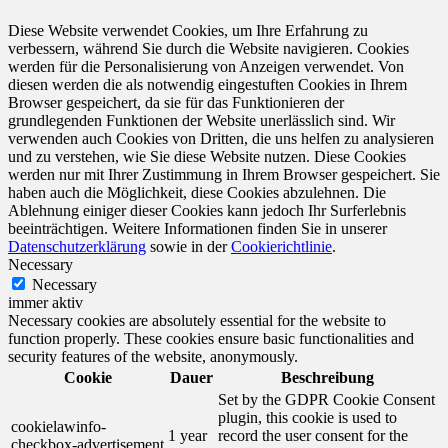
Diese Website verwendet Cookies, um Ihre Erfahrung zu
verbessern, während Sie durch die Website navigieren. Cookies
werden für die Personalisierung von Anzeigen verwendet. Von
diesen werden die als notwendig eingestuften Cookies in Ihrem
Browser gespeichert, da sie für das Funktionieren der
grundlegenden Funktionen der Website unerlässlich sind. Wir
verwenden auch Cookies von Dritten, die uns helfen zu analysieren
und zu verstehen, wie Sie diese Website nutzen. Diese Cookies
werden nur mit Ihrer Zustimmung in Ihrem Browser gespeichert. Sie
haben auch die Möglichkeit, diese Cookies abzulehnen. Die
Ablehnung einiger dieser Cookies kann jedoch Ihr Surferlebnis
beeinträchtigen. Weitere Informationen finden Sie in unserer
Datenschutzerklärung
sowie in der
Cookierichtlinie
.
Necessary
Necessary
immer aktiv
Necessary cookies are absolutely essential for the website to
function properly. These cookies ensure basic functionalities and
security features of the website, anonymously.
Cookie
Dauer
Beschreibung
Set by the GDPR Cookie Consent
plugin, this cookie is used to
cookielawinfo-
1 year
record the user consent for the
checkbox-advertisement