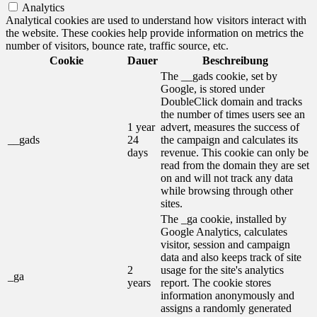
Analytics
Analytical cookies are used to understand how visitors interact with
the website. These cookies help provide information on metrics the
number of visitors, bounce rate, traffic source, etc.
Cookie
Dauer
Beschreibung
The __gads cookie, set by
Google, is stored under
DoubleClick domain and tracks
the number of times users see an
1 year
advert, measures the success of
__gads
24
the campaign and calculates its
days
revenue. This cookie can only be
read from the domain they are set
on and will not track any data
while browsing through other
sites.
The _ga cookie, installed by
Google Analytics, calculates
visitor, session and campaign
data and also keeps track of site
2
usage for the site's analytics
_ga
years
report. The cookie stores
information anonymously and
assigns a randomly generated