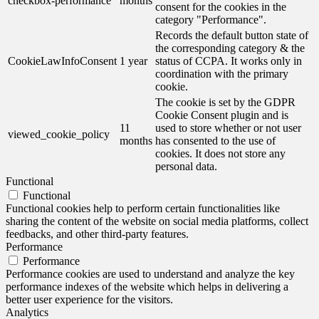
checkbox-performance
months
consent for the cookies in the
category "Performance".
Records the default button state of
the corresponding category & the
CookieLawInfoConsent
1 year
status of CCPA. It works only in
coordination with the primary
cookie.
The cookie is set by the GDPR
Cookie Consent plugin and is
11
used to store whether or not user
viewed_cookie_policy
months
has consented to the use of
cookies. It does not store any
personal data.
Functional
Functional
Functional cookies help to perform certain functionalities like
sharing the content of the website on social media platforms, collect
feedbacks, and other third-party features.
Performance
Performance
Performance cookies are used to understand and analyze the key
performance indexes of the website which helps in delivering a
better user experience for the visitors.
Analytics