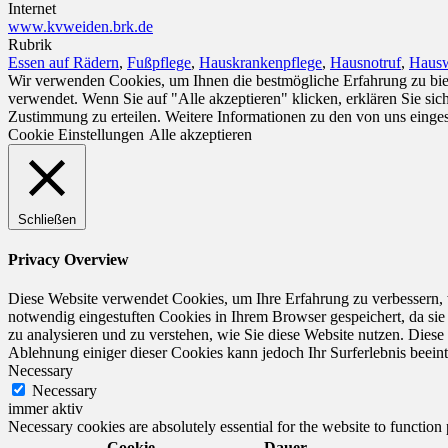
Internet
www.kvweiden.brk.de
Rubrik
Essen auf Rädern
,
Fußpflege
,
Hauskrankenpflege
,
Hausnotruf
,
Hausw
Wir verwenden Cookies, um Ihnen die bestmögliche Erfahrung zu biet
verwendet. Wenn Sie auf "Alle akzeptieren" klicken, erklären Sie si
Zustimmung zu erteilen. Weitere Informationen zu den von uns einge
Cookie Einstellungen
Alle akzeptieren
Schließen
Privacy Overview
Diese Website verwendet Cookies, um Ihre Erfahrung zu verbessern, 
notwendig eingestuften Cookies in Ihrem Browser gespeichert, da sie
zu analysieren und zu verstehen, wie Sie diese Website nutzen. Dies
Ablehnung einiger dieser Cookies kann jedoch Ihr Surferlebnis beeint
Necessary
Necessary
immer aktiv
Necessary cookies are absolutely essential for the website to function
Cookie
Dauer