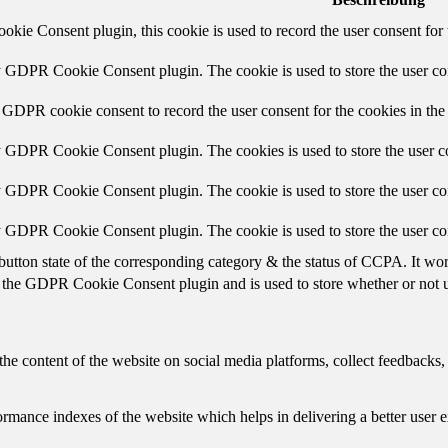
ie Consent plugin, this cookie is used to record the user consent for 
y GDPR Cookie Consent plugin. The cookie is used to store the user con
 GDPR cookie consent to record the user consent for the cookies in the
y GDPR Cookie Consent plugin. The cookies is used to store the user co
y GDPR Cookie Consent plugin. The cookie is used to store the user con
by GDPR Cookie Consent plugin. The cookie is used to store the user co
button state of the corresponding category & the status of CCPA. It wo
 the GDPR Cookie Consent plugin and is used to store whether or not us
the content of the website on social media platforms, collect feedbacks, 
mance indexes of the website which helps in delivering a better user ex