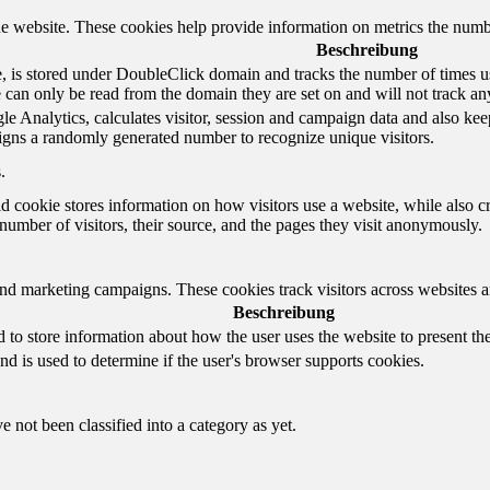
e website. These cookies help provide information on metrics the number 
Beschreibung
 is stored under DoubleClick domain and tracks the number of times us
e can only be read from the domain they are set on and will not track an
e Analytics, calculates visitor, session and campaign data and also keeps 
gns a randomly generated number to recognize unique visitors.
.
d cookie stores information on how visitors use a website, while also c
e number of visitors, their source, and the pages they visit anonymously.
and marketing campaigns. These cookies track visitors across websites a
Beschreibung
o store information about how the user uses the website to present them
nd is used to determine if the user's browser supports cookies.
 not been classified into a category as yet.