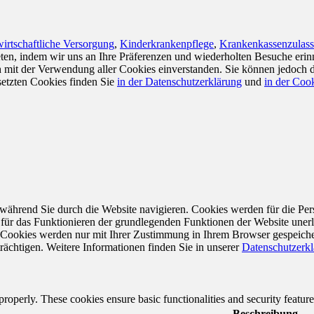
irtschaftliche Versorgung
,
Kinderkrankenpflege
,
Krankenkassenzulas
en, indem wir uns an Ihre Präferenzen und wiederholten Besuche erin
ch mit der Verwendung aller Cookies einverstanden. Sie können jedoch 
setzten Cookies finden Sie
in der Datenschutzerklärung
und
in der Cook
während Sie durch die Website navigieren. Cookies werden für die Per
 für das Funktionieren der grundlegenden Funktionen der Website unerl
e Cookies werden nur mit Ihrer Zustimmung in Ihrem Browser gespeiche
rächtigen. Weitere Informationen finden Sie in unserer
Datenschutzerk
 properly. These cookies ensure basic functionalities and security featu
Beschreibung