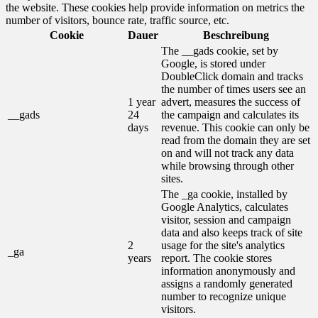
the website. These cookies help provide information on metrics the
number of visitors, bounce rate, traffic source, etc.
Cookie
Dauer
Beschreibung
The __gads cookie, set by
Google, is stored under
DoubleClick domain and tracks
the number of times users see an
1 year
advert, measures the success of
__gads
24
the campaign and calculates its
days
revenue. This cookie can only be
read from the domain they are set
on and will not track any data
while browsing through other
sites.
The _ga cookie, installed by
Google Analytics, calculates
visitor, session and campaign
data and also keeps track of site
2
usage for the site's analytics
_ga
years
report. The cookie stores
information anonymously and
assigns a randomly generated
number to recognize unique
visitors.