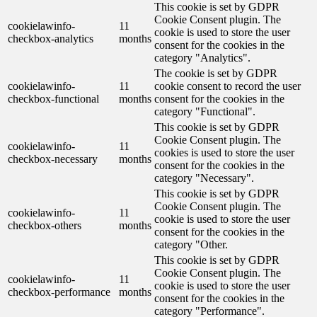
This cookie is set by GDPR
Cookie Consent plugin. The
cookielawinfo-
11
cookie is used to store the user
checkbox-analytics
months
consent for the cookies in the
category "Analytics".
The cookie is set by GDPR
cookielawinfo-
11
cookie consent to record the user
checkbox-functional
months
consent for the cookies in the
category "Functional".
This cookie is set by GDPR
Cookie Consent plugin. The
cookielawinfo-
11
cookies is used to store the user
checkbox-necessary
months
consent for the cookies in the
category "Necessary".
This cookie is set by GDPR
Cookie Consent plugin. The
cookielawinfo-
11
cookie is used to store the user
checkbox-others
months
consent for the cookies in the
category "Other.
This cookie is set by GDPR
Cookie Consent plugin. The
cookielawinfo-
11
cookie is used to store the user
checkbox-performance
months
consent for the cookies in the
category "Performance".