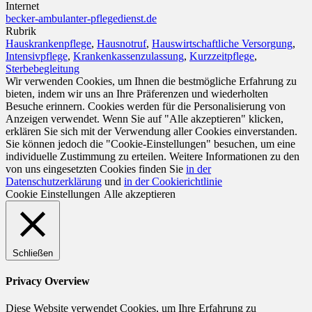
Internet
becker-ambulanter-pflegedienst.de
Rubrik
Hauskrankenpflege
,
Hausnotruf
,
Hauswirtschaftliche Versorgung
,
Intensivpflege
,
Krankenkassenzulassung
,
Kurzzeitpflege
,
Sterbebegleitung
Wir verwenden Cookies, um Ihnen die bestmögliche Erfahrung zu
bieten, indem wir uns an Ihre Präferenzen und wiederholten
Besuche erinnern. Cookies werden für die Personalisierung von
Anzeigen verwendet. Wenn Sie auf "Alle akzeptieren" klicken,
erklären Sie sich mit der Verwendung aller Cookies einverstanden.
Sie können jedoch die "Cookie-Einstellungen" besuchen, um eine
individuelle Zustimmung zu erteilen. Weitere Informationen zu den
von uns eingesetzten Cookies finden Sie
in der
Datenschutzerklärung
und
in der Cookierichtlinie
Cookie Einstellungen
Alle akzeptieren
Schließen
Privacy Overview
Diese Website verwendet Cookies, um Ihre Erfahrung zu