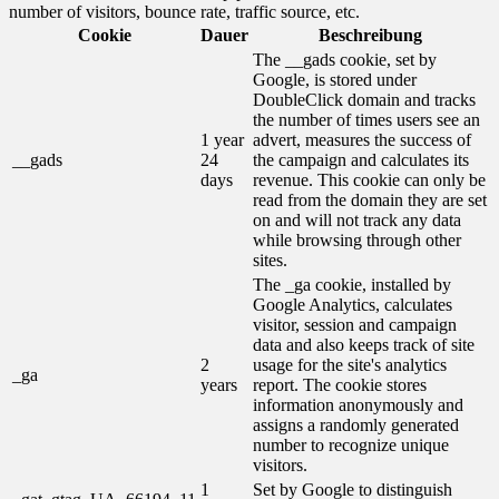
number of visitors, bounce rate, traffic source, etc.
Cookie
Dauer
Beschreibung
The __gads cookie, set by
Google, is stored under
DoubleClick domain and tracks
the number of times users see an
1 year
advert, measures the success of
__gads
24
the campaign and calculates its
days
revenue. This cookie can only be
read from the domain they are set
on and will not track any data
while browsing through other
sites.
The _ga cookie, installed by
Google Analytics, calculates
visitor, session and campaign
data and also keeps track of site
2
usage for the site's analytics
_ga
years
report. The cookie stores
information anonymously and
assigns a randomly generated
number to recognize unique
visitors.
1
Set by Google to distinguish