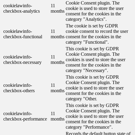
Cookie Consent plugin. The
cookielawinfo-
11
cookie is used to store the user
checkbox-analytics
months
consent for the cookies in the
category "Analytics".
The cookie is set by GDPR
cookielawinfo-
11
cookie consent to record the user
checkbox-functional
months
consent for the cookies in the
category "Functional".
This cookie is set by GDPR
Cookie Consent plugin. The
cookielawinfo-
11
cookies is used to store the user
checkbox-necessary
months
consent for the cookies in the
category "Necessary".
This cookie is set by GDPR
Cookie Consent plugin. The
cookielawinfo-
11
cookie is used to store the user
checkbox-others
months
consent for the cookies in the
category "Other.
This cookie is set by GDPR
Cookie Consent plugin. The
cookielawinfo-
11
cookie is used to store the user
checkbox-performance
months
consent for the cookies in the
category "Performance".
Records the default button state of