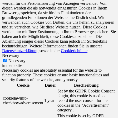
werden für die Personalisierung von Anzeigen verwendet. Von
diesen werden die als notwendig eingestuften Cookies in Ihrem
Browser gespeichert, da sie für das Funktionieren der
grundlegenden Funktionen der Website unerlässlich sind. Wir
verwenden auch Cookies von Dritten, die uns helfen zu analysieren
und zu verstehen, wie Sie diese Website nutzen. Diese Cookies
werden nur mit Ihrer Zustimmung in Ihrem Browser gespeichert. Sie
haben auch die Möglichkeit, diese Cookies abzulehnen. Die
Ablehnung einiger dieser Cookies kann jedoch Ihr Surferlebnis
beeinträchtigen. Weitere Informationen finden Sie in unserer
Datenschutzerklärung
sowie in der
Cookierichtlinie
.
Necessary
Necessary
immer aktiv
Necessary cookies are absolutely essential for the website to
function properly. These cookies ensure basic functionalities and
security features of the website, anonymously.
Cookie
Dauer
Beschreibung
Set by the GDPR Cookie Consent
plugin, this cookie is used to
cookielawinfo-
1 year
record the user consent for the
checkbox-advertisement
cookies in the "Advertisement"
category .
This cookie is set by GDPR