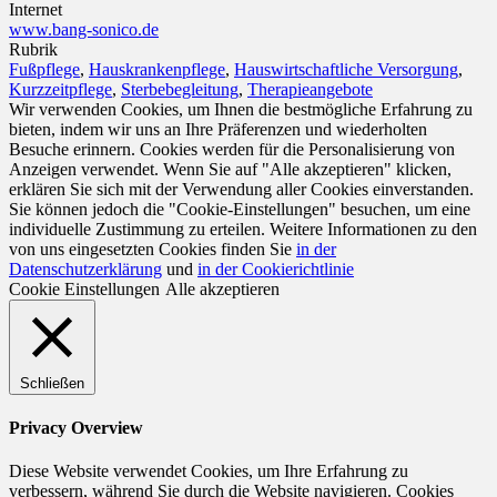
Internet
www.bang-sonico.de
Rubrik
Fußpflege
,
Hauskrankenpflege
,
Hauswirtschaftliche Versorgung
,
Kurzzeitpflege
,
Sterbebegleitung
,
Therapieangebote
Wir verwenden Cookies, um Ihnen die bestmögliche Erfahrung zu
bieten, indem wir uns an Ihre Präferenzen und wiederholten
Besuche erinnern. Cookies werden für die Personalisierung von
Anzeigen verwendet. Wenn Sie auf "Alle akzeptieren" klicken,
erklären Sie sich mit der Verwendung aller Cookies einverstanden.
Sie können jedoch die "Cookie-Einstellungen" besuchen, um eine
individuelle Zustimmung zu erteilen. Weitere Informationen zu den
von uns eingesetzten Cookies finden Sie
in der
Datenschutzerklärung
und
in der Cookierichtlinie
Cookie Einstellungen
Alle akzeptieren
Schließen
Privacy Overview
Diese Website verwendet Cookies, um Ihre Erfahrung zu
verbessern, während Sie durch die Website navigieren. Cookies