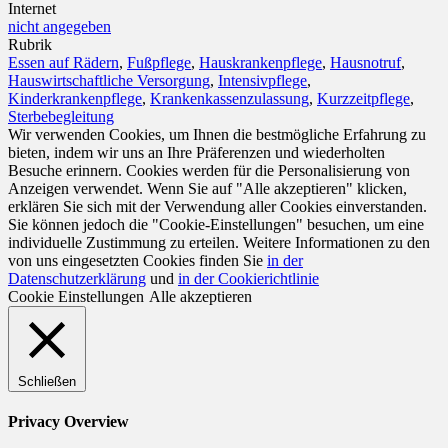
Internet
nicht angegeben
Rubrik
Essen auf Rädern
,
Fußpflege
,
Hauskrankenpflege
,
Hausnotruf
,
Hauswirtschaftliche Versorgung
,
Intensivpflege
,
Kinderkrankenpflege
,
Krankenkassenzulassung
,
Kurzzeitpflege
,
Sterbebegleitung
Wir verwenden Cookies, um Ihnen die bestmögliche Erfahrung zu
bieten, indem wir uns an Ihre Präferenzen und wiederholten
Besuche erinnern. Cookies werden für die Personalisierung von
Anzeigen verwendet. Wenn Sie auf "Alle akzeptieren" klicken,
erklären Sie sich mit der Verwendung aller Cookies einverstanden.
Sie können jedoch die "Cookie-Einstellungen" besuchen, um eine
individuelle Zustimmung zu erteilen. Weitere Informationen zu den
von uns eingesetzten Cookies finden Sie
in der
Datenschutzerklärung
und
in der Cookierichtlinie
Cookie Einstellungen
Alle akzeptieren
Schließen
Privacy Overview