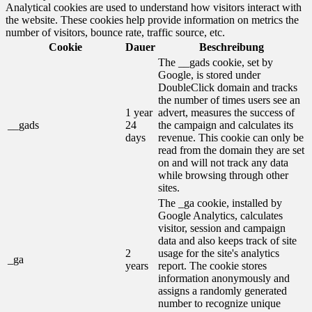
Analytical cookies are used to understand how visitors interact with
the website. These cookies help provide information on metrics the
number of visitors, bounce rate, traffic source, etc.
Cookie
Dauer
Beschreibung
The __gads cookie, set by
Google, is stored under
DoubleClick domain and tracks
the number of times users see an
1 year
advert, measures the success of
__gads
24
the campaign and calculates its
days
revenue. This cookie can only be
read from the domain they are set
on and will not track any data
while browsing through other
sites.
The _ga cookie, installed by
Google Analytics, calculates
visitor, session and campaign
data and also keeps track of site
2
usage for the site's analytics
_ga
years
report. The cookie stores
information anonymously and
assigns a randomly generated
number to recognize unique