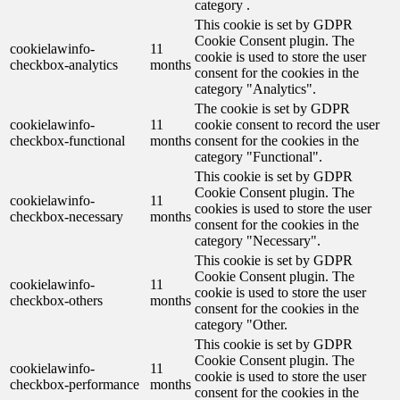
category .
This cookie is set by GDPR
Cookie Consent plugin. The
cookielawinfo-
11
cookie is used to store the user
checkbox-analytics
months
consent for the cookies in the
category "Analytics".
The cookie is set by GDPR
cookielawinfo-
11
cookie consent to record the user
checkbox-functional
months
consent for the cookies in the
category "Functional".
This cookie is set by GDPR
Cookie Consent plugin. The
cookielawinfo-
11
cookies is used to store the user
checkbox-necessary
months
consent for the cookies in the
category "Necessary".
This cookie is set by GDPR
Cookie Consent plugin. The
cookielawinfo-
11
cookie is used to store the user
checkbox-others
months
consent for the cookies in the
category "Other.
This cookie is set by GDPR
Cookie Consent plugin. The
cookielawinfo-
11
cookie is used to store the user
checkbox-performance
months
consent for the cookies in the