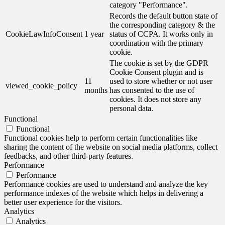
category "Performance".
Records the default button state of
the corresponding category & the
CookieLawInfoConsent
1 year
status of CCPA. It works only in
coordination with the primary
cookie.
The cookie is set by the GDPR
Cookie Consent plugin and is
11
used to store whether or not user
viewed_cookie_policy
months
has consented to the use of
cookies. It does not store any
personal data.
Functional
Functional
Functional cookies help to perform certain functionalities like
sharing the content of the website on social media platforms, collect
feedbacks, and other third-party features.
Performance
Performance
Performance cookies are used to understand and analyze the key
performance indexes of the website which helps in delivering a
better user experience for the visitors.
Analytics
Analytics