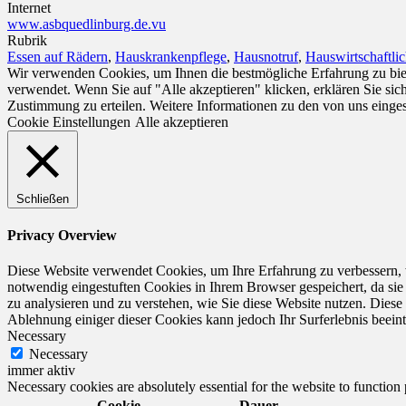
Internet
www.asbquedlinburg.de.vu
Rubrik
Essen auf Rädern
,
Hauskrankenpflege
,
Hausnotruf
,
Hauswirtschaftli
Wir verwenden Cookies, um Ihnen die bestmögliche Erfahrung zu biet
verwendet. Wenn Sie auf "Alle akzeptieren" klicken, erklären Sie si
Zustimmung zu erteilen. Weitere Informationen zu den von uns einge
Cookie Einstellungen
Alle akzeptieren
Schließen
Privacy Overview
Diese Website verwendet Cookies, um Ihre Erfahrung zu verbessern, 
notwendig eingestuften Cookies in Ihrem Browser gespeichert, da sie
zu analysieren und zu verstehen, wie Sie diese Website nutzen. Dies
Ablehnung einiger dieser Cookies kann jedoch Ihr Surferlebnis beeint
Necessary
Necessary
immer aktiv
Necessary cookies are absolutely essential for the website to function
Cookie
Dauer