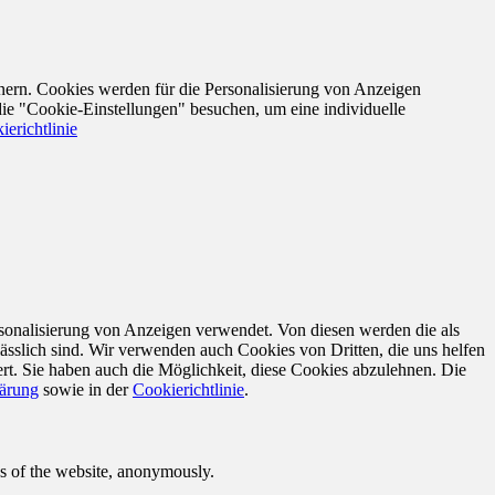
nern. Cookies werden für die Personalisierung von Anzeigen
die "Cookie-Einstellungen" besuchen, um eine individuelle
ierichtlinie
sonalisierung von Anzeigen verwendet. Von diesen werden die als
ässlich sind. Wir verwenden auch Cookies von Dritten, die uns helfen
rt. Sie haben auch die Möglichkeit, diese Cookies abzulehnen. Die
lärung
sowie in der
Cookierichtlinie
.
res of the website, anonymously.