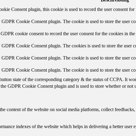
ie Consent plugin, this cookie is used to record the user consent for 
y GDPR Cookie Consent plugin. The cookie is used to store the user con
 GDPR cookie consent to record the user consent for the cookies in the
y GDPR Cookie Consent plugin. The cookies is used to store the user co
y GDPR Cookie Consent plugin. The cookie is used to store the user con
by GDPR Cookie Consent plugin. The cookie is used to store the user co
button state of the corresponding category & the status of CCPA. It wo
 the GDPR Cookie Consent plugin and is used to store whether or not us
the content of the website on social media platforms, collect feedbacks, 
mance indexes of the website which helps in delivering a better user ex