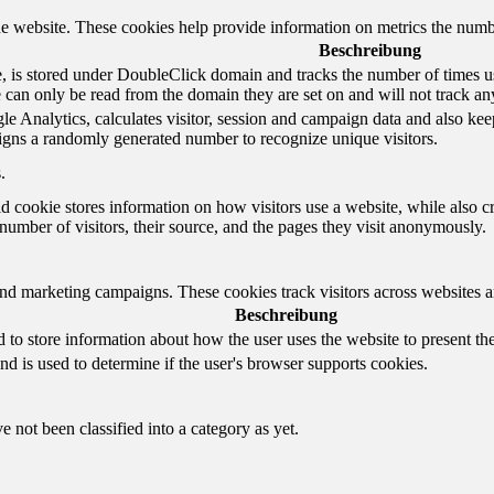
e website. These cookies help provide information on metrics the number 
Beschreibung
 is stored under DoubleClick domain and tracks the number of times us
e can only be read from the domain they are set on and will not track an
e Analytics, calculates visitor, session and campaign data and also keeps 
gns a randomly generated number to recognize unique visitors.
.
d cookie stores information on how visitors use a website, while also c
e number of visitors, their source, and the pages they visit anonymously.
and marketing campaigns. These cookies track visitors across websites a
Beschreibung
o store information about how the user uses the website to present them
nd is used to determine if the user's browser supports cookies.
 not been classified into a category as yet.