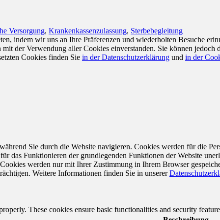
che Versorgung
,
Krankenkassenzulassung
,
Sterbebegleitung
en, indem wir uns an Ihre Präferenzen und wiederholten Besuche erin
ch mit der Verwendung aller Cookies einverstanden. Sie können jedoch 
setzten Cookies finden Sie
in der Datenschutzerklärung
und
in der Cook
während Sie durch die Website navigieren. Cookies werden für die Per
 für das Funktionieren der grundlegenden Funktionen der Website unerl
e Cookies werden nur mit Ihrer Zustimmung in Ihrem Browser gespeiche
rächtigen. Weitere Informationen finden Sie in unserer
Datenschutzerk
 properly. These cookies ensure basic functionalities and security featu
Beschreibung