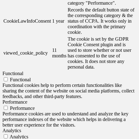
category "Performance".
Records the default button state of
the corresponding category & the
CookieLawInfoConsent
1 year
status of CCPA. It works only in
coordination with the primary
cookie.
The cookie is set by the GDPR
Cookie Consent plugin and is
11
used to store whether or not user
viewed_cookie_policy
months
has consented to the use of
cookies. It does not store any
personal data.
Functional
Functional
Functional cookies help to perform certain functionalities like
sharing the content of the website on social media platforms, collect
feedbacks, and other third-party features.
Performance
Performance
Performance cookies are used to understand and analyze the key
performance indexes of the website which helps in delivering a
better user experience for the visitors.
Analytics
Analytics