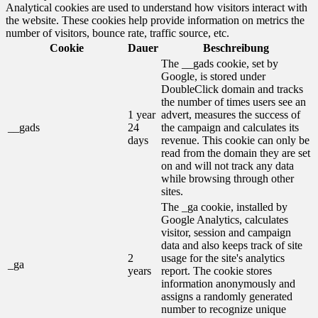
Analytical cookies are used to understand how visitors interact with
the website. These cookies help provide information on metrics the
number of visitors, bounce rate, traffic source, etc.
Cookie
Dauer
Beschreibung
The __gads cookie, set by
Google, is stored under
DoubleClick domain and tracks
the number of times users see an
1 year
advert, measures the success of
__gads
24
the campaign and calculates its
days
revenue. This cookie can only be
read from the domain they are set
on and will not track any data
while browsing through other
sites.
The _ga cookie, installed by
Google Analytics, calculates
visitor, session and campaign
data and also keeps track of site
2
usage for the site's analytics
_ga
years
report. The cookie stores
information anonymously and
assigns a randomly generated
number to recognize unique