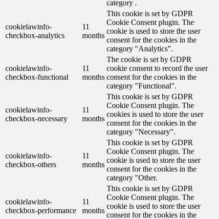
category .
This cookie is set by GDPR
Cookie Consent plugin. The
cookielawinfo-
11
cookie is used to store the user
checkbox-analytics
months
consent for the cookies in the
category "Analytics".
The cookie is set by GDPR
cookielawinfo-
11
cookie consent to record the user
checkbox-functional
months
consent for the cookies in the
category "Functional".
This cookie is set by GDPR
Cookie Consent plugin. The
cookielawinfo-
11
cookies is used to store the user
checkbox-necessary
months
consent for the cookies in the
category "Necessary".
This cookie is set by GDPR
Cookie Consent plugin. The
cookielawinfo-
11
cookie is used to store the user
checkbox-others
months
consent for the cookies in the
category "Other.
This cookie is set by GDPR
Cookie Consent plugin. The
cookielawinfo-
11
cookie is used to store the user
checkbox-performance
months
consent for the cookies in the