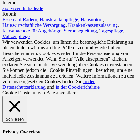
Internet
ars_vivendi_halle.de
Rubrik
Essen auf Rädern
,
Hauskrankenpflege
,
Hausnotruf
,
Hauswirtschaftliche Versorgung
,
Krankenkassenzulassung
,
Kursangebote für Angehörige
,
Sterbebegleitung
,
Tagespflege
,
Vollzeitpflege
Wir verwenden Cookies, um Ihnen die bestmögliche Erfahrung zu
bieten, indem wir uns an Ihre Präferenzen und wiederholten
Besuche erinnern. Cookies werden für die Personalisierung von
Anzeigen verwendet. Wenn Sie auf "Alle akzeptieren" klicken,
erklären Sie sich mit der Verwendung aller Cookies einverstanden.
Sie können jedoch die "Cookie-Einstellungen" besuchen, um eine
individuelle Zustimmung zu erteilen. Weitere Informationen zu den
von uns eingesetzten Cookies finden Sie
in der
Datenschutzerklärung
und
in der Cookierichtlinie
Cookie Einstellungen
Alle akzeptieren
Schließen
Privacy Overview