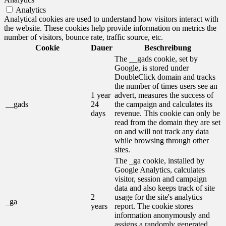
Analytics
Analytical cookies are used to understand how visitors interact with
the website. These cookies help provide information on metrics the
number of visitors, bounce rate, traffic source, etc.
Cookie
Dauer
Beschreibung
The __gads cookie, set by
Google, is stored under
DoubleClick domain and tracks
the number of times users see an
1 year
advert, measures the success of
__gads
24
the campaign and calculates its
days
revenue. This cookie can only be
read from the domain they are set
on and will not track any data
while browsing through other
sites.
The _ga cookie, installed by
Google Analytics, calculates
visitor, session and campaign
data and also keeps track of site
2
usage for the site's analytics
_ga
years
report. The cookie stores
information anonymously and
assigns a randomly generated