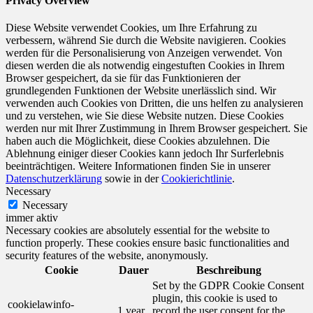
Privacy Overview
Diese Website verwendet Cookies, um Ihre Erfahrung zu
verbessern, während Sie durch die Website navigieren. Cookies
werden für die Personalisierung von Anzeigen verwendet. Von
diesen werden die als notwendig eingestuften Cookies in Ihrem
Browser gespeichert, da sie für das Funktionieren der
grundlegenden Funktionen der Website unerlässlich sind. Wir
verwenden auch Cookies von Dritten, die uns helfen zu analysieren
und zu verstehen, wie Sie diese Website nutzen. Diese Cookies
werden nur mit Ihrer Zustimmung in Ihrem Browser gespeichert. Sie
haben auch die Möglichkeit, diese Cookies abzulehnen. Die
Ablehnung einiger dieser Cookies kann jedoch Ihr Surferlebnis
beeinträchtigen. Weitere Informationen finden Sie in unserer
Datenschutzerklärung
sowie in der
Cookierichtlinie
.
Necessary
Necessary
immer aktiv
Necessary cookies are absolutely essential for the website to
function properly. These cookies ensure basic functionalities and
security features of the website, anonymously.
Cookie
Dauer
Beschreibung
Set by the GDPR Cookie Consent
plugin, this cookie is used to
cookielawinfo-
1 year
record the user consent for the