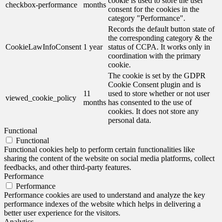
cookie is used to store the user
checkbox-performance
months
consent for the cookies in the
category "Performance".
Records the default button state of
the corresponding category & the
CookieLawInfoConsent
1 year
status of CCPA. It works only in
coordination with the primary
cookie.
The cookie is set by the GDPR
Cookie Consent plugin and is
11
used to store whether or not user
viewed_cookie_policy
months
has consented to the use of
cookies. It does not store any
personal data.
Functional
Functional
Functional cookies help to perform certain functionalities like
sharing the content of the website on social media platforms, collect
feedbacks, and other third-party features.
Performance
Performance
Performance cookies are used to understand and analyze the key
performance indexes of the website which helps in delivering a
better user experience for the visitors.
Analytics