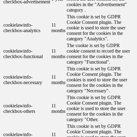
checkbox-advertisement
cookies in the "Advertisement"
category .
This cookie is set by GDPR
Cookie Consent plugin. The
cookielawinfo-
11
cookie is used to store the user
checkbox-analytics
months
consent for the cookies in the
category "Analytics".
The cookie is set by GDPR
cookielawinfo-
11
cookie consent to record the user
checkbox-functional
months
consent for the cookies in the
category "Functional".
This cookie is set by GDPR
Cookie Consent plugin. The
cookielawinfo-
11
cookies is used to store the user
checkbox-necessary
months
consent for the cookies in the
category "Necessary".
This cookie is set by GDPR
Cookie Consent plugin. The
cookielawinfo-
11
cookie is used to store the user
checkbox-others
months
consent for the cookies in the
category "Other.
This cookie is set by GDPR
Cookie Consent plugin. The
cookielawinfo-
11