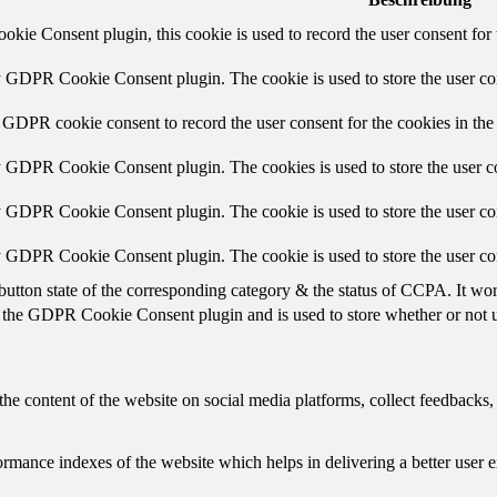
ie Consent plugin, this cookie is used to record the user consent for 
y GDPR Cookie Consent plugin. The cookie is used to store the user con
 GDPR cookie consent to record the user consent for the cookies in the
y GDPR Cookie Consent plugin. The cookies is used to store the user co
y GDPR Cookie Consent plugin. The cookie is used to store the user con
by GDPR Cookie Consent plugin. The cookie is used to store the user co
button state of the corresponding category & the status of CCPA. It wo
 the GDPR Cookie Consent plugin and is used to store whether or not us
the content of the website on social media platforms, collect feedbacks, 
mance indexes of the website which helps in delivering a better user ex