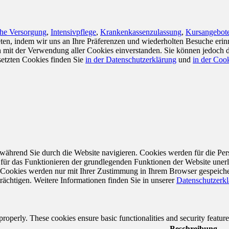
che Versorgung
,
Intensivpflege
,
Krankenkassenzulassung
,
Kursangebote
en, indem wir uns an Ihre Präferenzen und wiederholten Besuche erin
ch mit der Verwendung aller Cookies einverstanden. Sie können jedoch 
setzten Cookies finden Sie
in der Datenschutzerklärung
und
in der Cook
während Sie durch die Website navigieren. Cookies werden für die Per
 für das Funktionieren der grundlegenden Funktionen der Website unerl
e Cookies werden nur mit Ihrer Zustimmung in Ihrem Browser gespeiche
rächtigen. Weitere Informationen finden Sie in unserer
Datenschutzerk
 properly. These cookies ensure basic functionalities and security featu
Beschreibung