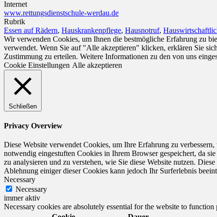
Internet
www.rettungsdienstschule-werdau.de
Rubrik
Essen auf Rädern
,
Hauskrankenpflege
,
Hausnotruf
,
Hauswirtschaftli
Wir verwenden Cookies, um Ihnen die bestmögliche Erfahrung zu biet
verwendet. Wenn Sie auf "Alle akzeptieren" klicken, erklären Sie si
Zustimmung zu erteilen. Weitere Informationen zu den von uns einge
Cookie Einstellungen
Alle akzeptieren
Schließen
Privacy Overview
Diese Website verwendet Cookies, um Ihre Erfahrung zu verbessern, 
notwendig eingestuften Cookies in Ihrem Browser gespeichert, da sie
zu analysieren und zu verstehen, wie Sie diese Website nutzen. Dies
Ablehnung einiger dieser Cookies kann jedoch Ihr Surferlebnis beeint
Necessary
Necessary
immer aktiv
Necessary cookies are absolutely essential for the website to function
Cookie
Dauer