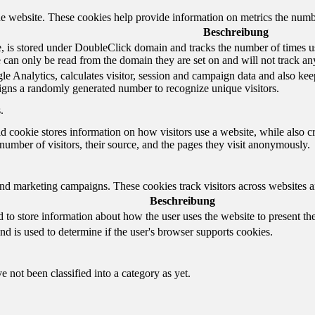
e website. These cookies help provide information on metrics the number 
Beschreibung
 is stored under DoubleClick domain and tracks the number of times us
e can only be read from the domain they are set on and will not track an
e Analytics, calculates visitor, session and campaign data and also keeps 
gns a randomly generated number to recognize unique visitors.
.
d cookie stores information on how visitors use a website, while also c
e number of visitors, their source, and the pages they visit anonymously.
and marketing campaigns. These cookies track visitors across websites a
Beschreibung
o store information about how the user uses the website to present them
nd is used to determine if the user's browser supports cookies.
 not been classified into a category as yet.