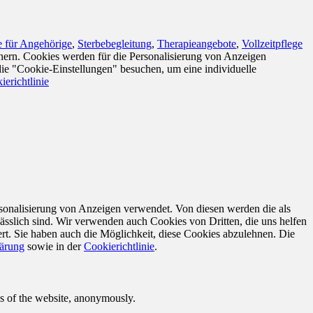
 für Angehörige
,
Sterbebegleitung
,
Therapieangebote
,
Vollzeitpflege
nern. Cookies werden für die Personalisierung von Anzeigen
die "Cookie-Einstellungen" besuchen, um eine individuelle
ierichtlinie
sonalisierung von Anzeigen verwendet. Von diesen werden die als
ässlich sind. Wir verwenden auch Cookies von Dritten, die uns helfen
rt. Sie haben auch die Möglichkeit, diese Cookies abzulehnen. Die
lärung
sowie in der
Cookierichtlinie
.
res of the website, anonymously.