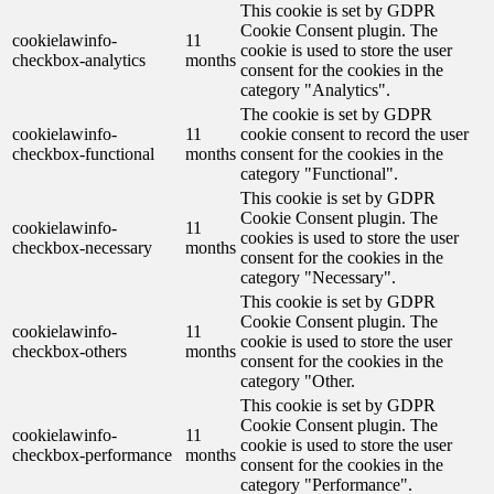
This cookie is set by GDPR
Cookie Consent plugin. The
cookielawinfo-
11
cookie is used to store the user
checkbox-analytics
months
consent for the cookies in the
category "Analytics".
The cookie is set by GDPR
cookielawinfo-
11
cookie consent to record the user
checkbox-functional
months
consent for the cookies in the
category "Functional".
This cookie is set by GDPR
Cookie Consent plugin. The
cookielawinfo-
11
cookies is used to store the user
checkbox-necessary
months
consent for the cookies in the
category "Necessary".
This cookie is set by GDPR
Cookie Consent plugin. The
cookielawinfo-
11
cookie is used to store the user
checkbox-others
months
consent for the cookies in the
category "Other.
This cookie is set by GDPR
Cookie Consent plugin. The
cookielawinfo-
11
cookie is used to store the user
checkbox-performance
months
consent for the cookies in the
category "Performance".