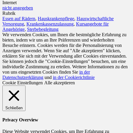
Internet
nicht angegeben
Rubrik
Essen auf Rädern
,
Hauskrankenpflege
,
Hauswirtschaftliche
Versorgung
,
Krankenkassenzulassung
,
Kursangebote für
Angehörige
,
Sterbebegleitung
Wir verwenden Cookies, um Ihnen die bestmögliche Erfahrung zu
bieten, indem wir uns an Ihre Präferenzen und wiederholten
Besuche erinnern. Cookies werden für die Personalisierung von
Anzeigen verwendet. Wenn Sie auf "Alle akzeptieren" klicken,
erklären Sie sich mit der Verwendung aller Cookies einverstanden.
Sie können jedoch die "Cookie-Einstellungen" besuchen, um eine
individuelle Zustimmung zu erteilen. Weitere Informationen zu den
von uns eingesetzten Cookies finden Sie
in der
Datenschutzerklärung
und
in der Cookierichtlinie
Cookie Einstellungen
Alle akzeptieren
Schließen
Privacy Overview
Diese Website verwendet Cookies, um Ihre Erfahrung zu