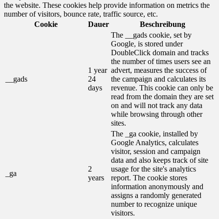
the website. These cookies help provide information on metrics the
number of visitors, bounce rate, traffic source, etc.
Cookie
Dauer
Beschreibung
The __gads cookie, set by
Google, is stored under
DoubleClick domain and tracks
the number of times users see an
1 year
advert, measures the success of
__gads
24
the campaign and calculates its
days
revenue. This cookie can only be
read from the domain they are set
on and will not track any data
while browsing through other
sites.
The _ga cookie, installed by
Google Analytics, calculates
visitor, session and campaign
data and also keeps track of site
2
usage for the site's analytics
_ga
years
report. The cookie stores
information anonymously and
assigns a randomly generated
number to recognize unique
visitors.