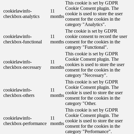
This cookie is set by GDPR
Cookie Consent plugin. The
cookielawinfo-
11
cookie is used to store the user
checkbox-analytics
months
consent for the cookies in the
category "Analytics".
The cookie is set by GDPR
cookielawinfo-
11
cookie consent to record the user
checkbox-functional
months
consent for the cookies in the
category "Functional".
This cookie is set by GDPR
Cookie Consent plugin. The
cookielawinfo-
11
cookies is used to store the user
checkbox-necessary
months
consent for the cookies in the
category "Necessary".
This cookie is set by GDPR
Cookie Consent plugin. The
cookielawinfo-
11
cookie is used to store the user
checkbox-others
months
consent for the cookies in the
category "Other.
This cookie is set by GDPR
Cookie Consent plugin. The
cookielawinfo-
11
cookie is used to store the user
checkbox-performance
months
consent for the cookies in the
category "Performance".