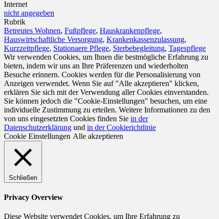
Internet
nicht angegeben
Rubrik
Betreutes Wohnen
,
Fußpflege
,
Hauskrankenpflege
,
Hauswirtschaftliche Versorgung
,
Krankenkassenzulassung
,
Kurzzeitpflege
,
Stationaere Pflege
,
Sterbebegleitung
,
Tagespflege
Wir verwenden Cookies, um Ihnen die bestmögliche Erfahrung zu
bieten, indem wir uns an Ihre Präferenzen und wiederholten
Besuche erinnern. Cookies werden für die Personalisierung von
Anzeigen verwendet. Wenn Sie auf "Alle akzeptieren" klicken,
erklären Sie sich mit der Verwendung aller Cookies einverstanden.
Sie können jedoch die "Cookie-Einstellungen" besuchen, um eine
individuelle Zustimmung zu erteilen. Weitere Informationen zu den
von uns eingesetzten Cookies finden Sie
in der
Datenschutzerklärung
und
in der Cookierichtlinie
Cookie Einstellungen
Alle akzeptieren
Schließen
Privacy Overview
Diese Website verwendet Cookies, um Ihre Erfahrung zu