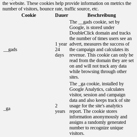
the website. These cookies help provide information on metrics the
number of visitors, bounce rate, traffic source, etc.
Cookie
Dauer
Beschreibung
The __gads cookie, set by
Google, is stored under
DoubleClick domain and tracks
the number of times users see an
1 year
advert, measures the success of
__gads
24
the campaign and calculates its
days
revenue. This cookie can only be
read from the domain they are set
on and will not track any data
while browsing through other
sites.
The _ga cookie, installed by
Google Analytics, calculates
visitor, session and campaign
data and also keeps track of site
2
usage for the site's analytics
_ga
years
report. The cookie stores
information anonymously and
assigns a randomly generated
number to recognize unique
visitors.