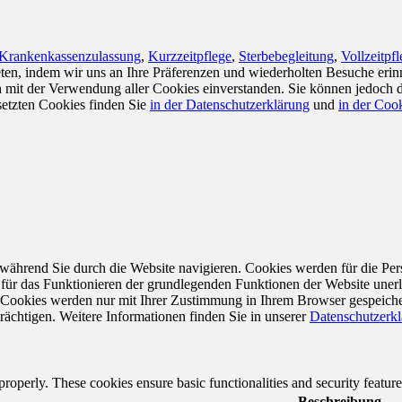
Krankenkassenzulassung
,
Kurzzeitpflege
,
Sterbebegleitung
,
Vollzeitpf
en, indem wir uns an Ihre Präferenzen und wiederholten Besuche erin
ch mit der Verwendung aller Cookies einverstanden. Sie können jedoch 
setzten Cookies finden Sie
in der Datenschutzerklärung
und
in der Cook
während Sie durch die Website navigieren. Cookies werden für die Per
 für das Funktionieren der grundlegenden Funktionen der Website unerl
e Cookies werden nur mit Ihrer Zustimmung in Ihrem Browser gespeiche
rächtigen. Weitere Informationen finden Sie in unserer
Datenschutzerk
 properly. These cookies ensure basic functionalities and security featu
Beschreibung