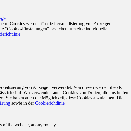
lege
nern. Cookies werden für die Personalisierung von Anzeigen
die "Cookie-Einstellungen" besuchen, um eine individuelle
ierichtlinie
sonalisierung von Anzeigen verwendet. Von diesen werden die als
ässlich sind. Wir verwenden auch Cookies von Dritten, die uns helfen
rt. Sie haben auch die Möglichkeit, diese Cookies abzulehnen. Die
lärung
sowie in der
Cookierichtlinie
.
res of the website, anonymously.