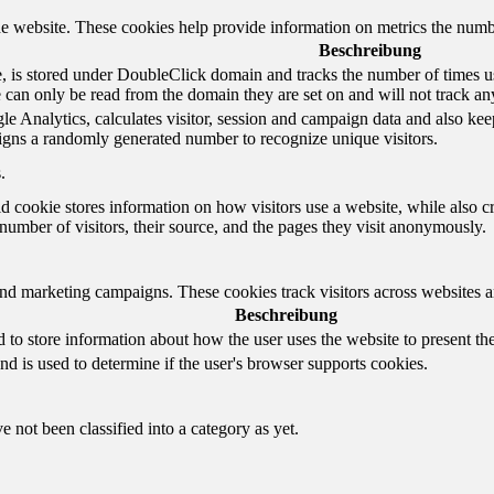
e website. These cookies help provide information on metrics the number 
Beschreibung
 is stored under DoubleClick domain and tracks the number of times us
e can only be read from the domain they are set on and will not track an
e Analytics, calculates visitor, session and campaign data and also keeps 
gns a randomly generated number to recognize unique visitors.
.
d cookie stores information on how visitors use a website, while also c
e number of visitors, their source, and the pages they visit anonymously.
and marketing campaigns. These cookies track visitors across websites a
Beschreibung
o store information about how the user uses the website to present them
nd is used to determine if the user's browser supports cookies.
 not been classified into a category as yet.