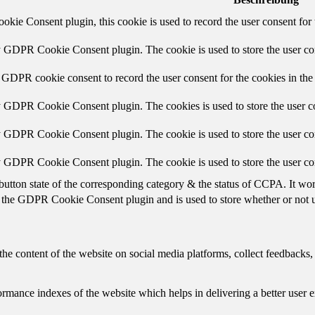
ie Consent plugin, this cookie is used to record the user consent for 
y GDPR Cookie Consent plugin. The cookie is used to store the user con
 GDPR cookie consent to record the user consent for the cookies in the
y GDPR Cookie Consent plugin. The cookies is used to store the user co
y GDPR Cookie Consent plugin. The cookie is used to store the user con
by GDPR Cookie Consent plugin. The cookie is used to store the user co
button state of the corresponding category & the status of CCPA. It wo
 the GDPR Cookie Consent plugin and is used to store whether or not us
the content of the website on social media platforms, collect feedbacks, 
mance indexes of the website which helps in delivering a better user ex