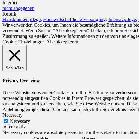
Internet
nicht angegeben
Rubrik
Hauskrankenpflege
,
Hauswirtschaftliche Versorgung
,
Intensivpflege
,
Wir verwenden Cookies, um Ihnen die bestmögliche Erfahrung zu biet
verwendet. Wenn Sie auf "Alle akzeptieren" klicken, erklären Sie si
Zustimmung zu erteilen. Weitere Informationen zu den von uns einge
Cookie Einstellungen
Alle akzeptieren
Schließen
Privacy Overview
Diese Website verwendet Cookies, um Ihre Erfahrung zu verbessern, 
notwendig eingestuften Cookies in Ihrem Browser gespeichert, da sie
zu analysieren und zu verstehen, wie Sie diese Website nutzen. Dies
Ablehnung einiger dieser Cookies kann jedoch Ihr Surferlebnis beeint
Necessary
Necessary
immer aktiv
Necessary cookies are absolutely essential for the website to function
Cookie
Dauer