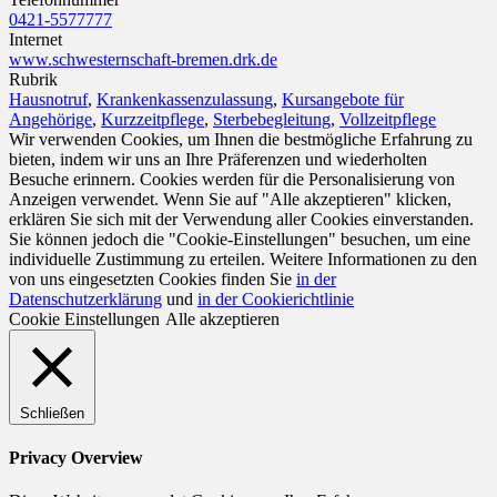
0421-5577777
Internet
www.schwesternschaft-bremen.drk.de
Rubrik
Hausnotruf
,
Krankenkassenzulassung
,
Kursangebote für
Angehörige
,
Kurzzeitpflege
,
Sterbebegleitung
,
Vollzeitpflege
Wir verwenden Cookies, um Ihnen die bestmögliche Erfahrung zu
bieten, indem wir uns an Ihre Präferenzen und wiederholten
Besuche erinnern. Cookies werden für die Personalisierung von
Anzeigen verwendet. Wenn Sie auf "Alle akzeptieren" klicken,
erklären Sie sich mit der Verwendung aller Cookies einverstanden.
Sie können jedoch die "Cookie-Einstellungen" besuchen, um eine
individuelle Zustimmung zu erteilen. Weitere Informationen zu den
von uns eingesetzten Cookies finden Sie
in der
Datenschutzerklärung
und
in der Cookierichtlinie
Cookie Einstellungen
Alle akzeptieren
Schließen
Privacy Overview