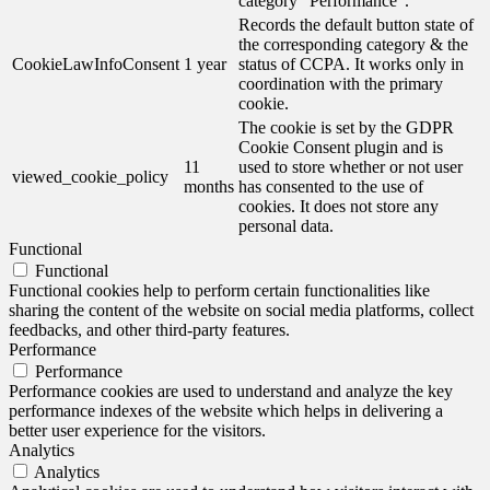
category "Performance".
Records the default button state of
the corresponding category & the
CookieLawInfoConsent
1 year
status of CCPA. It works only in
coordination with the primary
cookie.
The cookie is set by the GDPR
Cookie Consent plugin and is
11
used to store whether or not user
viewed_cookie_policy
months
has consented to the use of
cookies. It does not store any
personal data.
Functional
Functional
Functional cookies help to perform certain functionalities like
sharing the content of the website on social media platforms, collect
feedbacks, and other third-party features.
Performance
Performance
Performance cookies are used to understand and analyze the key
performance indexes of the website which helps in delivering a
better user experience for the visitors.
Analytics
Analytics