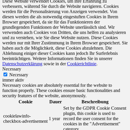
Diese Website verwendet Cookies, um Ihre Erfahrung zu
verbessern, während Sie durch die Website navigieren. Cookies
werden für die Personalisierung von Anzeigen verwendet. Von
diesen werden die als notwendig eingestuften Cookies in Ihrem
Browser gespeichert, da sie für das Funktionieren der
grundlegenden Funktionen der Website unerlässlich sind. Wir
verwenden auch Cookies von Dritten, die uns helfen zu analysieren
und zu verstehen, wie Sie diese Website nutzen. Diese Cookies
werden nur mit Ihrer Zustimmung in Ihrem Browser gespeichert. Sie
haben auch die Möglichkeit, diese Cookies abzulehnen. Die
Ablehnung einiger dieser Cookies kann jedoch Ihr Surferlebnis
beeinträchtigen. Weitere Informationen finden Sie in unserer
Datenschutzerklärung
sowie in der
Cookierichtlinie
.
Necessary
Necessary
immer aktiv
Necessary cookies are absolutely essential for the website to
function properly. These cookies ensure basic functionalities and
security features of the website, anonymously.
Cookie
Dauer
Beschreibung
Set by the GDPR Cookie Consent
plugin, this cookie is used to
cookielawinfo-
1 year
record the user consent for the
checkbox-advertisement
cookies in the "Advertisement"
category .