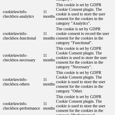
This cookie is set by GDPR
Cookie Consent plugin. The
cookielawinfo-
11
cookie is used to store the user
checkbox-analytics
months
consent for the cookies in the
category "Analytics".
The cookie is set by GDPR
cookielawinfo-
11
cookie consent to record the user
checkbox-functional
months
consent for the cookies in the
category "Functional".
This cookie is set by GDPR
Cookie Consent plugin. The
cookielawinfo-
11
cookies is used to store the user
checkbox-necessary
months
consent for the cookies in the
category "Necessary".
This cookie is set by GDPR
Cookie Consent plugin. The
cookielawinfo-
11
cookie is used to store the user
checkbox-others
months
consent for the cookies in the
category "Other.
This cookie is set by GDPR
Cookie Consent plugin. The
cookielawinfo-
11
cookie is used to store the user
checkbox-performance
months
consent for the cookies in the