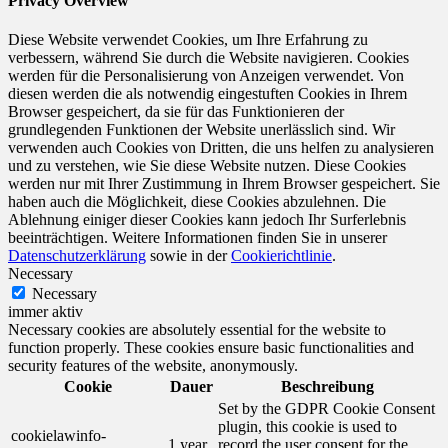
Privacy Overview
Diese Website verwendet Cookies, um Ihre Erfahrung zu
verbessern, während Sie durch die Website navigieren. Cookies
werden für die Personalisierung von Anzeigen verwendet. Von
diesen werden die als notwendig eingestuften Cookies in Ihrem
Browser gespeichert, da sie für das Funktionieren der
grundlegenden Funktionen der Website unerlässlich sind. Wir
verwenden auch Cookies von Dritten, die uns helfen zu analysieren
und zu verstehen, wie Sie diese Website nutzen. Diese Cookies
werden nur mit Ihrer Zustimmung in Ihrem Browser gespeichert. Sie
haben auch die Möglichkeit, diese Cookies abzulehnen. Die
Ablehnung einiger dieser Cookies kann jedoch Ihr Surferlebnis
beeinträchtigen. Weitere Informationen finden Sie in unserer
Datenschutzerklärung
sowie in der
Cookierichtlinie
.
Necessary
Necessary
immer aktiv
Necessary cookies are absolutely essential for the website to
function properly. These cookies ensure basic functionalities and
security features of the website, anonymously.
Cookie
Dauer
Beschreibung
Set by the GDPR Cookie Consent
plugin, this cookie is used to
cookielawinfo-
1 year
record the user consent for the