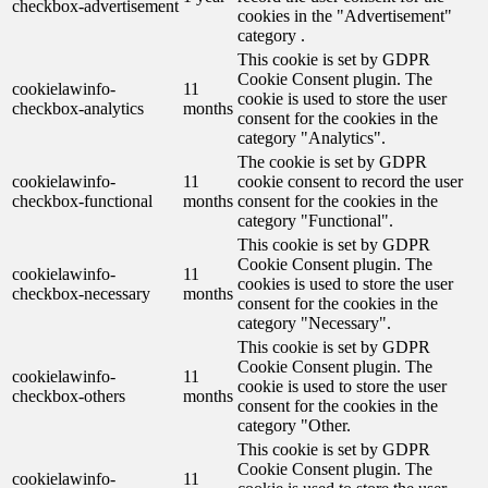
checkbox-advertisement
cookies in the "Advertisement"
category .
This cookie is set by GDPR
Cookie Consent plugin. The
cookielawinfo-
11
cookie is used to store the user
checkbox-analytics
months
consent for the cookies in the
category "Analytics".
The cookie is set by GDPR
cookielawinfo-
11
cookie consent to record the user
checkbox-functional
months
consent for the cookies in the
category "Functional".
This cookie is set by GDPR
Cookie Consent plugin. The
cookielawinfo-
11
cookies is used to store the user
checkbox-necessary
months
consent for the cookies in the
category "Necessary".
This cookie is set by GDPR
Cookie Consent plugin. The
cookielawinfo-
11
cookie is used to store the user
checkbox-others
months
consent for the cookies in the
category "Other.
This cookie is set by GDPR
Cookie Consent plugin. The
cookielawinfo-
11