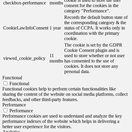
cookie is used to store the user
checkbox-performance
months
consent for the cookies in the
category "Performance".
Records the default button state of
the corresponding category & the
CookieLawInfoConsent
1 year
status of CCPA. It works only in
coordination with the primary
cookie.
The cookie is set by the GDPR
Cookie Consent plugin and is
11
used to store whether or not user
viewed_cookie_policy
months
has consented to the use of
cookies. It does not store any
personal data.
Functional
Functional
Functional cookies help to perform certain functionalities like
sharing the content of the website on social media platforms, collect
feedbacks, and other third-party features.
Performance
Performance
Performance cookies are used to understand and analyze the key
performance indexes of the website which helps in delivering a
better user experience for the visitors.
Analytics