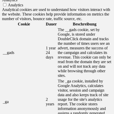
Analytics
Analytical cookies are used to understand how visitors interact with
the website. These cookies help provide information on metrics the
number of visitors, bounce rate, traffic source, etc.
Cookie
Dauer
Beschreibung
The __gads cookie, set by
Google, is stored under
DoubleClick domain and tracks
the number of times users see an
1 year
advert, measures the success of
__gads
24
the campaign and calculates its
days
revenue. This cookie can only be
read from the domain they are set
on and will not track any data
while browsing through other
sites.
The _ga cookie, installed by
Google Analytics, calculates
visitor, session and campaign
data and also keeps track of site
2
usage for the site's analytics
_ga
years
report. The cookie stores
information anonymously and
assigns a randomly generated