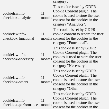
category .
This cookie is set by GDPR
Cookie Consent plugin. The
cookielawinfo-
11
cookie is used to store the user
checkbox-analytics
months
consent for the cookies in the
category "Analytics".
The cookie is set by GDPR
cookielawinfo-
11
cookie consent to record the user
checkbox-functional
months
consent for the cookies in the
category "Functional".
This cookie is set by GDPR
Cookie Consent plugin. The
cookielawinfo-
11
cookies is used to store the user
checkbox-necessary
months
consent for the cookies in the
category "Necessary".
This cookie is set by GDPR
Cookie Consent plugin. The
cookielawinfo-
11
cookie is used to store the user
checkbox-others
months
consent for the cookies in the
category "Other.
This cookie is set by GDPR
Cookie Consent plugin. The
cookielawinfo-
11
cookie is used to store the user
checkbox-performance
months
consent for the cookies in the