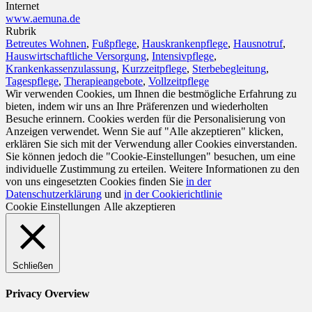
Internet
www.aemuna.de
Rubrik
Betreutes Wohnen
,
Fußpflege
,
Hauskrankenpflege
,
Hausnotruf
,
Hauswirtschaftliche Versorgung
,
Intensivpflege
,
Krankenkassenzulassung
,
Kurzzeitpflege
,
Sterbebegleitung
,
Tagespflege
,
Therapieangebote
,
Vollzeitpflege
Wir verwenden Cookies, um Ihnen die bestmögliche Erfahrung zu
bieten, indem wir uns an Ihre Präferenzen und wiederholten
Besuche erinnern. Cookies werden für die Personalisierung von
Anzeigen verwendet. Wenn Sie auf "Alle akzeptieren" klicken,
erklären Sie sich mit der Verwendung aller Cookies einverstanden.
Sie können jedoch die "Cookie-Einstellungen" besuchen, um eine
individuelle Zustimmung zu erteilen. Weitere Informationen zu den
von uns eingesetzten Cookies finden Sie
in der
Datenschutzerklärung
und
in der Cookierichtlinie
Cookie Einstellungen
Alle akzeptieren
Schließen
Privacy Overview