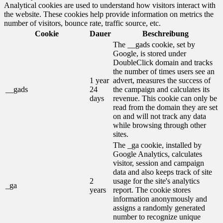
Analytical cookies are used to understand how visitors interact with
the website. These cookies help provide information on metrics the
number of visitors, bounce rate, traffic source, etc.
Cookie
Dauer
Beschreibung
The __gads cookie, set by
Google, is stored under
DoubleClick domain and tracks
the number of times users see an
1 year
advert, measures the success of
__gads
24
the campaign and calculates its
days
revenue. This cookie can only be
read from the domain they are set
on and will not track any data
while browsing through other
sites.
The _ga cookie, installed by
Google Analytics, calculates
visitor, session and campaign
data and also keeps track of site
2
usage for the site's analytics
_ga
years
report. The cookie stores
information anonymously and
assigns a randomly generated
number to recognize unique