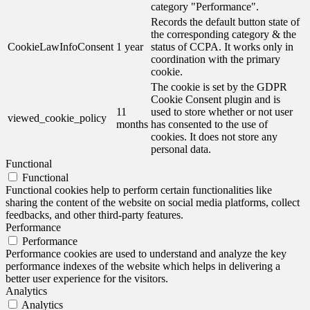
category "Performance".
Records the default button state of
the corresponding category & the
CookieLawInfoConsent
1 year
status of CCPA. It works only in
coordination with the primary
cookie.
The cookie is set by the GDPR
Cookie Consent plugin and is
11
used to store whether or not user
viewed_cookie_policy
months
has consented to the use of
cookies. It does not store any
personal data.
Functional
Functional
Functional cookies help to perform certain functionalities like
sharing the content of the website on social media platforms, collect
feedbacks, and other third-party features.
Performance
Performance
Performance cookies are used to understand and analyze the key
performance indexes of the website which helps in delivering a
better user experience for the visitors.
Analytics
Analytics