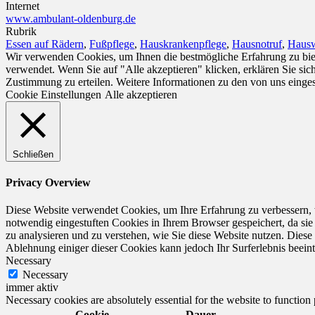
Internet
www.ambulant-oldenburg.de
Rubrik
Essen auf Rädern
,
Fußpflege
,
Hauskrankenpflege
,
Hausnotruf
,
Hausw
Wir verwenden Cookies, um Ihnen die bestmögliche Erfahrung zu biet
verwendet. Wenn Sie auf "Alle akzeptieren" klicken, erklären Sie si
Zustimmung zu erteilen. Weitere Informationen zu den von uns einge
Cookie Einstellungen
Alle akzeptieren
Schließen
Privacy Overview
Diese Website verwendet Cookies, um Ihre Erfahrung zu verbessern, 
notwendig eingestuften Cookies in Ihrem Browser gespeichert, da sie
zu analysieren und zu verstehen, wie Sie diese Website nutzen. Dies
Ablehnung einiger dieser Cookies kann jedoch Ihr Surferlebnis beeint
Necessary
Necessary
immer aktiv
Necessary cookies are absolutely essential for the website to function
Cookie
Dauer