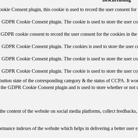
ie Consent plugin, this cookie is used to record the user consent for 
y GDPR Cookie Consent plugin. The cookie is used to store the user con
 GDPR cookie consent to record the user consent for the cookies in the
y GDPR Cookie Consent plugin. The cookies is used to store the user co
y GDPR Cookie Consent plugin. The cookie is used to store the user con
by GDPR Cookie Consent plugin. The cookie is used to store the user co
button state of the corresponding category & the status of CCPA. It wo
 the GDPR Cookie Consent plugin and is used to store whether or not us
the content of the website on social media platforms, collect feedbacks, 
mance indexes of the website which helps in delivering a better user ex