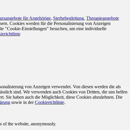
ursangebote für Angehörige
,
Sterbebegleitung
,
Therapieangebote
nern. Cookies werden für die Personalisierung von Anzeigen
die "Cookie-Einstellungen" besuchen, um eine individuelle
ierichtlinie
sonalisierung von Anzeigen verwendet. Von diesen werden die als
ässlich sind. Wir verwenden auch Cookies von Dritten, die uns helfen
rt. Sie haben auch die Möglichkeit, diese Cookies abzulehnen. Die
lärung
sowie in der
Cookierichtlinie
.
res of the website, anonymously.