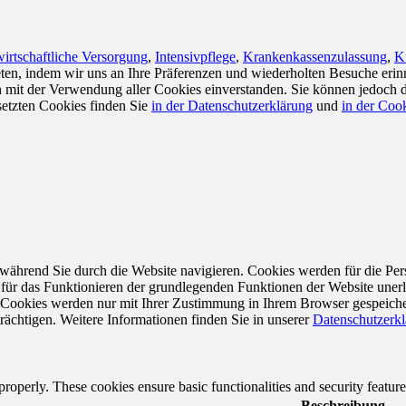
irtschaftliche Versorgung
,
Intensivpflege
,
Krankenkassenzulassung
,
K
en, indem wir uns an Ihre Präferenzen und wiederholten Besuche erin
ch mit der Verwendung aller Cookies einverstanden. Sie können jedoch 
setzten Cookies finden Sie
in der Datenschutzerklärung
und
in der Cook
während Sie durch die Website navigieren. Cookies werden für die Per
 für das Funktionieren der grundlegenden Funktionen der Website unerl
e Cookies werden nur mit Ihrer Zustimmung in Ihrem Browser gespeiche
rächtigen. Weitere Informationen finden Sie in unserer
Datenschutzerk
 properly. These cookies ensure basic functionalities and security featu
Beschreibung