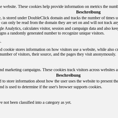
e website. These cookies help provide information on metrics the number 
Beschreibung
 is stored under DoubleClick domain and tracks the number of times us
e can only be read from the domain they are set on and will not track an
e Analytics, calculates visitor, session and campaign data and also keeps 
gns a randomly generated number to recognize unique visitors.
.
d cookie stores information on how visitors use a website, while also c
e number of visitors, their source, and the pages they visit anonymously.
and marketing campaigns. These cookies track visitors across websites a
Beschreibung
o store information about how the user uses the website to present them
nd is used to determine if the user's browser supports cookies.
 not been classified into a category as yet.