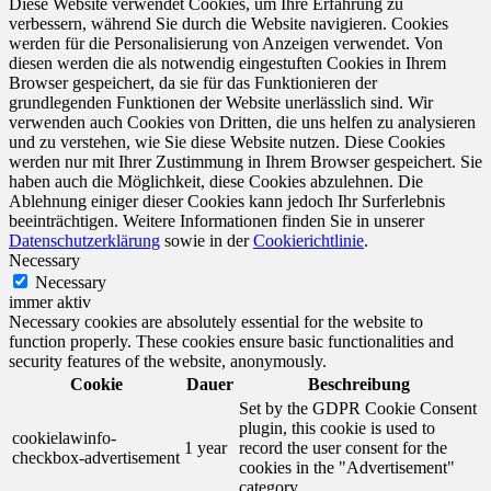
Diese Website verwendet Cookies, um Ihre Erfahrung zu
verbessern, während Sie durch die Website navigieren. Cookies
werden für die Personalisierung von Anzeigen verwendet. Von
diesen werden die als notwendig eingestuften Cookies in Ihrem
Browser gespeichert, da sie für das Funktionieren der
grundlegenden Funktionen der Website unerlässlich sind. Wir
verwenden auch Cookies von Dritten, die uns helfen zu analysieren
und zu verstehen, wie Sie diese Website nutzen. Diese Cookies
werden nur mit Ihrer Zustimmung in Ihrem Browser gespeichert. Sie
haben auch die Möglichkeit, diese Cookies abzulehnen. Die
Ablehnung einiger dieser Cookies kann jedoch Ihr Surferlebnis
beeinträchtigen. Weitere Informationen finden Sie in unserer
Datenschutzerklärung
sowie in der
Cookierichtlinie
.
Necessary
Necessary
immer aktiv
Necessary cookies are absolutely essential for the website to
function properly. These cookies ensure basic functionalities and
security features of the website, anonymously.
Cookie
Dauer
Beschreibung
Set by the GDPR Cookie Consent
plugin, this cookie is used to
cookielawinfo-
1 year
record the user consent for the
checkbox-advertisement
cookies in the "Advertisement"
category .