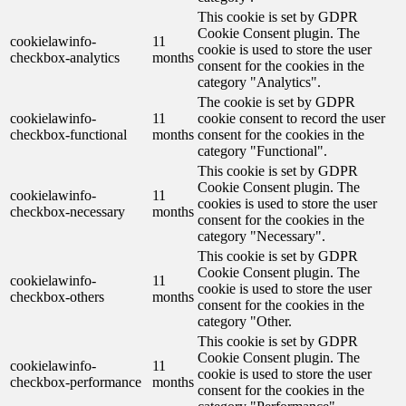
This cookie is set by GDPR
Cookie Consent plugin. The
cookielawinfo-
11
cookie is used to store the user
checkbox-analytics
months
consent for the cookies in the
category "Analytics".
The cookie is set by GDPR
cookielawinfo-
11
cookie consent to record the user
checkbox-functional
months
consent for the cookies in the
category "Functional".
This cookie is set by GDPR
Cookie Consent plugin. The
cookielawinfo-
11
cookies is used to store the user
checkbox-necessary
months
consent for the cookies in the
category "Necessary".
This cookie is set by GDPR
Cookie Consent plugin. The
cookielawinfo-
11
cookie is used to store the user
checkbox-others
months
consent for the cookies in the
category "Other.
This cookie is set by GDPR
Cookie Consent plugin. The
cookielawinfo-
11
cookie is used to store the user
checkbox-performance
months
consent for the cookies in the