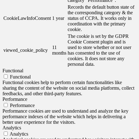
category "Performance".
Records the default button state of
the corresponding category & the
CookieLawInfoConsent
1 year
status of CCPA. It works only in
coordination with the primary
cookie.
The cookie is set by the GDPR
Cookie Consent plugin and is
11
used to store whether or not user
viewed_cookie_policy
months
has consented to the use of
cookies. It does not store any
personal data.
Functional
Functional
Functional cookies help to perform certain functionalities like
sharing the content of the website on social media platforms, collect
feedbacks, and other third-party features.
Performance
Performance
Performance cookies are used to understand and analyze the key
performance indexes of the website which helps in delivering a
better user experience for the visitors.
Analytics
Analytics