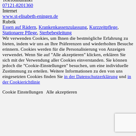
07121-8201360
Internet
www.st-elisabeth-eningen.de
Rubrik
Essen auf Rädern
,
Krankenkassenzulassung
,
Kurzzeitpflege
,
Stationaere Pflege
,
Sterbebegleitung
Wir verwenden Cookies, um Ihnen die bestmögliche Erfahrung zu
bieten, indem wir uns an Ihre Präferenzen und wiederholten Besuche
erinnern. Cookies werden für die Personalisierung von Anzeigen
verwendet. Wenn Sie auf "Alle akzeptieren" klicken, erklären Sie
sich mit der Verwendung aller Cookies einverstanden. Sie können
jedoch die "Cookie-Einstellungen" besuchen, um eine individuelle
Zustimmung zu erteilen. Weitere Informationen zu den von uns
eingesetzten Cookies finden Sie
in der Datenschutzerklärung
und
in
der Cookierichtlinie
Cookie Einstellungen
Alle akzeptieren