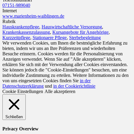
07151-989040
Internet
www.marienheim-waiblingen.de
Rubrik
Hauskrankenpflege
,
Hauswirtschaftliche Versorgung
,
Krankenkassenzulassung
,
Kursangebote für Angehörige
,
Kurzzeitpflege
,
Stationaere Pflege
,
Sterbebegleitung
Wir verwenden Cookies, um Ihnen die bestmögliche Erfahrung zu
bieten, indem wir uns an Ihre Präferenzen und wiederholten
Besuche erinnern. Cookies werden für die Personalisierung von
Anzeigen verwendet. Wenn Sie auf "Alle akzeptieren" klicken,
erklären Sie sich mit der Verwendung aller Cookies einverstanden.
Sie können jedoch die "Cookie-Einstellungen" besuchen, um eine
individuelle Zustimmung zu erteilen. Weitere Informationen zu den
von uns eingesetzten Cookies finden Sie
in der
Datenschutzerklärung
und
in der Cookierichtlinie
Cookie Einstellungen
Alle akzeptieren
Schließen
Privacy Overview