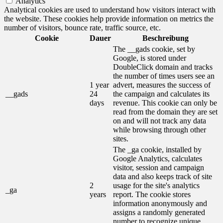
Analytics
Analytical cookies are used to understand how visitors interact with
the website. These cookies help provide information on metrics the
number of visitors, bounce rate, traffic source, etc.
Cookie
Dauer
Beschreibung
The __gads cookie, set by
Google, is stored under
DoubleClick domain and tracks
the number of times users see an
1 year
advert, measures the success of
__gads
24
the campaign and calculates its
days
revenue. This cookie can only be
read from the domain they are set
on and will not track any data
while browsing through other
sites.
The _ga cookie, installed by
Google Analytics, calculates
visitor, session and campaign
data and also keeps track of site
2
usage for the site's analytics
_ga
years
report. The cookie stores
information anonymously and
assigns a randomly generated
number to recognize unique