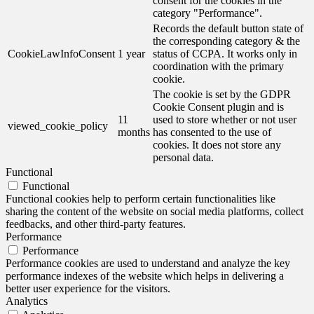
consent for the cookies in the
category "Performance".
Records the default button state of
the corresponding category & the
CookieLawInfoConsent
1 year
status of CCPA. It works only in
coordination with the primary
cookie.
The cookie is set by the GDPR
Cookie Consent plugin and is
11
used to store whether or not user
viewed_cookie_policy
months
has consented to the use of
cookies. It does not store any
personal data.
Functional
Functional
Functional cookies help to perform certain functionalities like
sharing the content of the website on social media platforms, collect
feedbacks, and other third-party features.
Performance
Performance
Performance cookies are used to understand and analyze the key
performance indexes of the website which helps in delivering a
better user experience for the visitors.
Analytics