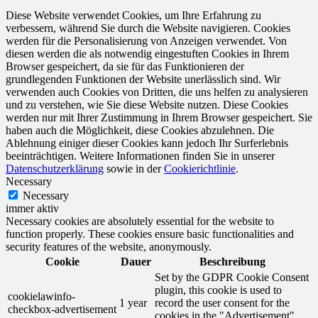
Diese Website verwendet Cookies, um Ihre Erfahrung zu
verbessern, während Sie durch die Website navigieren. Cookies
werden für die Personalisierung von Anzeigen verwendet. Von
diesen werden die als notwendig eingestuften Cookies in Ihrem
Browser gespeichert, da sie für das Funktionieren der
grundlegenden Funktionen der Website unerlässlich sind. Wir
verwenden auch Cookies von Dritten, die uns helfen zu analysieren
und zu verstehen, wie Sie diese Website nutzen. Diese Cookies
werden nur mit Ihrer Zustimmung in Ihrem Browser gespeichert. Sie
haben auch die Möglichkeit, diese Cookies abzulehnen. Die
Ablehnung einiger dieser Cookies kann jedoch Ihr Surferlebnis
beeinträchtigen. Weitere Informationen finden Sie in unserer
Datenschutzerklärung
sowie in der
Cookierichtlinie
.
Necessary
Necessary
immer aktiv
Necessary cookies are absolutely essential for the website to
function properly. These cookies ensure basic functionalities and
security features of the website, anonymously.
Cookie
Dauer
Beschreibung
Set by the GDPR Cookie Consent
plugin, this cookie is used to
cookielawinfo-
1 year
record the user consent for the
checkbox-advertisement
cookies in the "Advertisement"