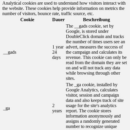
Analytical cookies are used to understand how visitors interact with
the website. These cookies help provide information on metrics the
number of visitors, bounce rate, traffic source, etc.
Cookie
Dauer
Beschreibung
The __gads cookie, set by
Google, is stored under
DoubleClick domain and tracks
the number of times users see an
1 year
advert, measures the success of
__gads
24
the campaign and calculates its
days
revenue. This cookie can only be
read from the domain they are set
on and will not track any data
while browsing through other
sites.
The _ga cookie, installed by
Google Analytics, calculates
visitor, session and campaign
data and also keeps track of site
2
usage for the site's analytics
_ga
years
report. The cookie stores
information anonymously and
assigns a randomly generated
number to recognize unique