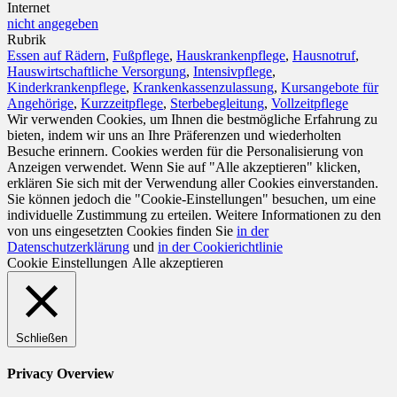
Internet
nicht angegeben
Rubrik
Essen auf Rädern
,
Fußpflege
,
Hauskrankenpflege
,
Hausnotruf
,
Hauswirtschaftliche Versorgung
,
Intensivpflege
,
Kinderkrankenpflege
,
Krankenkassenzulassung
,
Kursangebote für
Angehörige
,
Kurzzeitpflege
,
Sterbebegleitung
,
Vollzeitpflege
Wir verwenden Cookies, um Ihnen die bestmögliche Erfahrung zu
bieten, indem wir uns an Ihre Präferenzen und wiederholten
Besuche erinnern. Cookies werden für die Personalisierung von
Anzeigen verwendet. Wenn Sie auf "Alle akzeptieren" klicken,
erklären Sie sich mit der Verwendung aller Cookies einverstanden.
Sie können jedoch die "Cookie-Einstellungen" besuchen, um eine
individuelle Zustimmung zu erteilen. Weitere Informationen zu den
von uns eingesetzten Cookies finden Sie
in der
Datenschutzerklärung
und
in der Cookierichtlinie
Cookie Einstellungen
Alle akzeptieren
Schließen
Privacy Overview