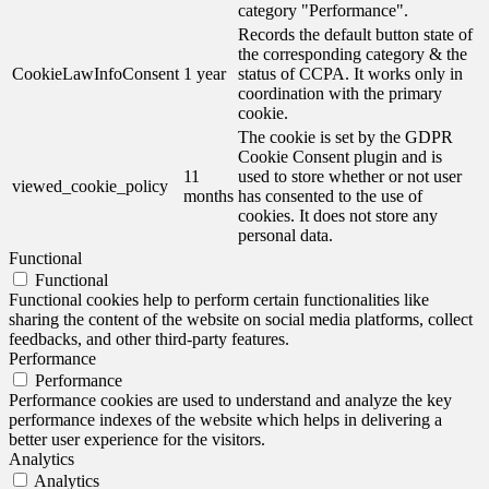
category "Performance".
Records the default button state of
the corresponding category & the
CookieLawInfoConsent
1 year
status of CCPA. It works only in
coordination with the primary
cookie.
The cookie is set by the GDPR
Cookie Consent plugin and is
11
used to store whether or not user
viewed_cookie_policy
months
has consented to the use of
cookies. It does not store any
personal data.
Functional
Functional
Functional cookies help to perform certain functionalities like
sharing the content of the website on social media platforms, collect
feedbacks, and other third-party features.
Performance
Performance
Performance cookies are used to understand and analyze the key
performance indexes of the website which helps in delivering a
better user experience for the visitors.
Analytics
Analytics