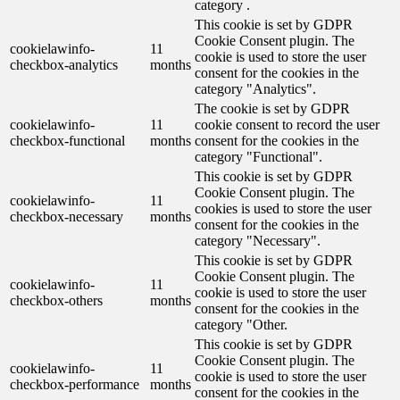
category .
This cookie is set by GDPR
Cookie Consent plugin. The
cookielawinfo-
11
cookie is used to store the user
checkbox-analytics
months
consent for the cookies in the
category "Analytics".
The cookie is set by GDPR
cookielawinfo-
11
cookie consent to record the user
checkbox-functional
months
consent for the cookies in the
category "Functional".
This cookie is set by GDPR
Cookie Consent plugin. The
cookielawinfo-
11
cookies is used to store the user
checkbox-necessary
months
consent for the cookies in the
category "Necessary".
This cookie is set by GDPR
Cookie Consent plugin. The
cookielawinfo-
11
cookie is used to store the user
checkbox-others
months
consent for the cookies in the
category "Other.
This cookie is set by GDPR
Cookie Consent plugin. The
cookielawinfo-
11
cookie is used to store the user
checkbox-performance
months
consent for the cookies in the