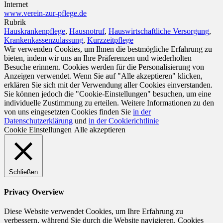
Internet
www.verein-zur-pflege.de
Rubrik
Hauskrankenpflege
,
Hausnotruf
,
Hauswirtschaftliche Versorgung
,
Krankenkassenzulassung
,
Kurzzeitpflege
Wir verwenden Cookies, um Ihnen die bestmögliche Erfahrung zu
bieten, indem wir uns an Ihre Präferenzen und wiederholten
Besuche erinnern. Cookies werden für die Personalisierung von
Anzeigen verwendet. Wenn Sie auf "Alle akzeptieren" klicken,
erklären Sie sich mit der Verwendung aller Cookies einverstanden.
Sie können jedoch die "Cookie-Einstellungen" besuchen, um eine
individuelle Zustimmung zu erteilen. Weitere Informationen zu den
von uns eingesetzten Cookies finden Sie
in der
Datenschutzerklärung
und
in der Cookierichtlinie
Cookie Einstellungen
Alle akzeptieren
Schließen
Privacy Overview
Diese Website verwendet Cookies, um Ihre Erfahrung zu
verbessern, während Sie durch die Website navigieren. Cookies