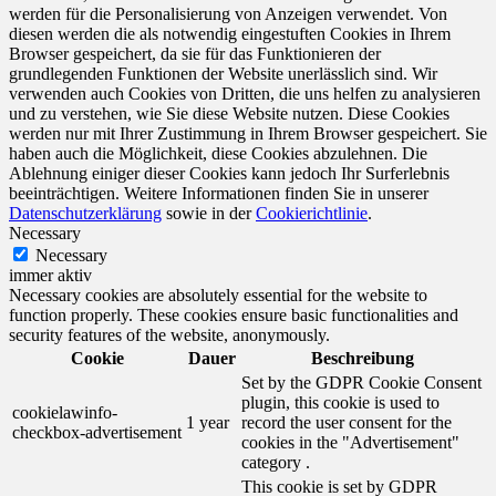
werden für die Personalisierung von Anzeigen verwendet. Von
diesen werden die als notwendig eingestuften Cookies in Ihrem
Browser gespeichert, da sie für das Funktionieren der
grundlegenden Funktionen der Website unerlässlich sind. Wir
verwenden auch Cookies von Dritten, die uns helfen zu analysieren
und zu verstehen, wie Sie diese Website nutzen. Diese Cookies
werden nur mit Ihrer Zustimmung in Ihrem Browser gespeichert. Sie
haben auch die Möglichkeit, diese Cookies abzulehnen. Die
Ablehnung einiger dieser Cookies kann jedoch Ihr Surferlebnis
beeinträchtigen. Weitere Informationen finden Sie in unserer
Datenschutzerklärung
sowie in der
Cookierichtlinie
.
Necessary
Necessary
immer aktiv
Necessary cookies are absolutely essential for the website to
function properly. These cookies ensure basic functionalities and
security features of the website, anonymously.
Cookie
Dauer
Beschreibung
Set by the GDPR Cookie Consent
plugin, this cookie is used to
cookielawinfo-
1 year
record the user consent for the
checkbox-advertisement
cookies in the "Advertisement"
category .
This cookie is set by GDPR