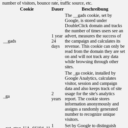
number of visitors, bounce rate, traffic source, etc.
Cookie
Dauer
Beschreibung
The __gads cookie, set by
Google, is stored under
DoubleClick domain and tracks
the number of times users see an
1 year
advert, measures the success of
__gads
24
the campaign and calculates its
days
revenue. This cookie can only be
read from the domain they are set
on and will not track any data
while browsing through other
sites.
The _ga cookie, installed by
Google Analytics, calculates
visitor, session and campaign
data and also keeps track of site
2
usage for the site's analytics
_ga
years
report. The cookie stores
information anonymously and
assigns a randomly generated
number to recognize unique
visitors.
1
Set by Google to distinguish