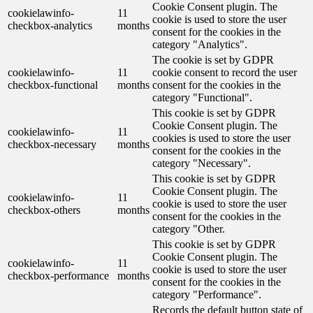
Cookie Consent plugin. The
cookielawinfo-
11
cookie is used to store the user
checkbox-analytics
months
consent for the cookies in the
category "Analytics".
The cookie is set by GDPR
cookielawinfo-
11
cookie consent to record the user
checkbox-functional
months
consent for the cookies in the
category "Functional".
This cookie is set by GDPR
Cookie Consent plugin. The
cookielawinfo-
11
cookies is used to store the user
checkbox-necessary
months
consent for the cookies in the
category "Necessary".
This cookie is set by GDPR
Cookie Consent plugin. The
cookielawinfo-
11
cookie is used to store the user
checkbox-others
months
consent for the cookies in the
category "Other.
This cookie is set by GDPR
Cookie Consent plugin. The
cookielawinfo-
11
cookie is used to store the user
checkbox-performance
months
consent for the cookies in the
category "Performance".
Records the default button state of