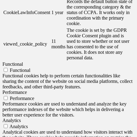
Records the default button state of
the corresponding category & the
CookieLawInfoConsent
1 year
status of CCPA. It works only in
coordination with the primary
cookie.
The cookie is set by the GDPR
Cookie Consent plugin and is
11
used to store whether or not user
viewed_cookie_policy
months
has consented to the use of
cookies. It does not store any
personal data.
Functional
Functional
Functional cookies help to perform certain functionalities like
sharing the content of the website on social media platforms, collect
feedbacks, and other third-party features.
Performance
Performance
Performance cookies are used to understand and analyze the key
performance indexes of the website which helps in delivering a
better user experience for the visitors.
Analytics
Analytics
Analytical cookies are used to understand how visitors interact with