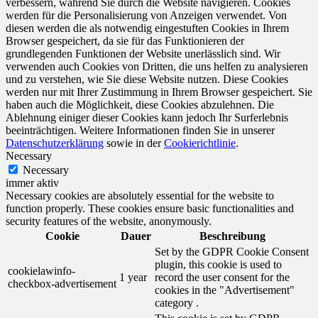
verbessern, während Sie durch die Website navigieren. Cookies
werden für die Personalisierung von Anzeigen verwendet. Von
diesen werden die als notwendig eingestuften Cookies in Ihrem
Browser gespeichert, da sie für das Funktionieren der
grundlegenden Funktionen der Website unerlässlich sind. Wir
verwenden auch Cookies von Dritten, die uns helfen zu analysieren
und zu verstehen, wie Sie diese Website nutzen. Diese Cookies
werden nur mit Ihrer Zustimmung in Ihrem Browser gespeichert. Sie
haben auch die Möglichkeit, diese Cookies abzulehnen. Die
Ablehnung einiger dieser Cookies kann jedoch Ihr Surferlebnis
beeinträchtigen. Weitere Informationen finden Sie in unserer
Datenschutzerklärung
sowie in der
Cookierichtlinie
.
Necessary
Necessary
immer aktiv
Necessary cookies are absolutely essential for the website to
function properly. These cookies ensure basic functionalities and
security features of the website, anonymously.
Cookie
Dauer
Beschreibung
Set by the GDPR Cookie Consent
plugin, this cookie is used to
cookielawinfo-
1 year
record the user consent for the
checkbox-advertisement
cookies in the "Advertisement"
category .