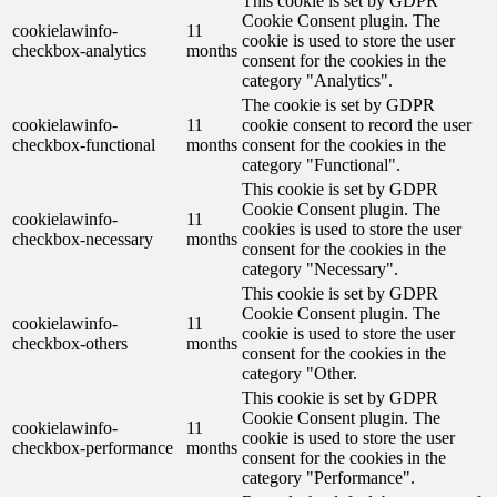
This cookie is set by GDPR
Cookie Consent plugin. The
cookielawinfo-
11
cookie is used to store the user
checkbox-analytics
months
consent for the cookies in the
category "Analytics".
The cookie is set by GDPR
cookielawinfo-
11
cookie consent to record the user
checkbox-functional
months
consent for the cookies in the
category "Functional".
This cookie is set by GDPR
Cookie Consent plugin. The
cookielawinfo-
11
cookies is used to store the user
checkbox-necessary
months
consent for the cookies in the
category "Necessary".
This cookie is set by GDPR
Cookie Consent plugin. The
cookielawinfo-
11
cookie is used to store the user
checkbox-others
months
consent for the cookies in the
category "Other.
This cookie is set by GDPR
Cookie Consent plugin. The
cookielawinfo-
11
cookie is used to store the user
checkbox-performance
months
consent for the cookies in the
category "Performance".