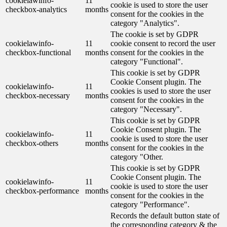
cookielawinfo-
11
cookie is used to store the user
checkbox-analytics
months
consent for the cookies in the
category "Analytics".
The cookie is set by GDPR
cookielawinfo-
11
cookie consent to record the user
checkbox-functional
months
consent for the cookies in the
category "Functional".
This cookie is set by GDPR
Cookie Consent plugin. The
cookielawinfo-
11
cookies is used to store the user
checkbox-necessary
months
consent for the cookies in the
category "Necessary".
This cookie is set by GDPR
Cookie Consent plugin. The
cookielawinfo-
11
cookie is used to store the user
checkbox-others
months
consent for the cookies in the
category "Other.
This cookie is set by GDPR
Cookie Consent plugin. The
cookielawinfo-
11
cookie is used to store the user
checkbox-performance
months
consent for the cookies in the
category "Performance".
Records the default button state of
the corresponding category & the