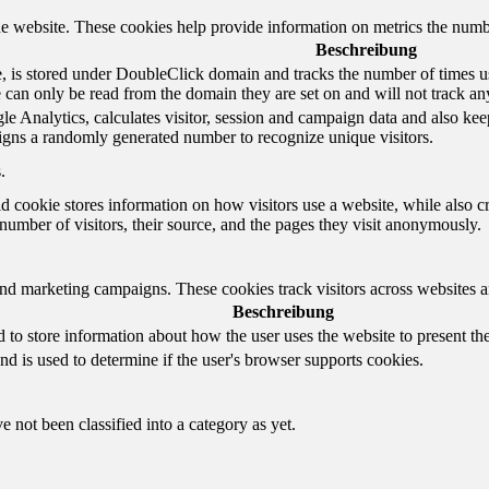
e website. These cookies help provide information on metrics the number 
Beschreibung
 is stored under DoubleClick domain and tracks the number of times us
e can only be read from the domain they are set on and will not track an
e Analytics, calculates visitor, session and campaign data and also keeps 
gns a randomly generated number to recognize unique visitors.
.
d cookie stores information on how visitors use a website, while also c
e number of visitors, their source, and the pages they visit anonymously.
and marketing campaigns. These cookies track visitors across websites a
Beschreibung
o store information about how the user uses the website to present them
nd is used to determine if the user's browser supports cookies.
 not been classified into a category as yet.