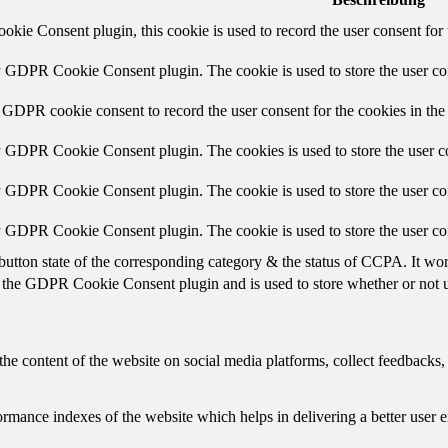
ie Consent plugin, this cookie is used to record the user consent for 
y GDPR Cookie Consent plugin. The cookie is used to store the user con
 GDPR cookie consent to record the user consent for the cookies in the
y GDPR Cookie Consent plugin. The cookies is used to store the user co
y GDPR Cookie Consent plugin. The cookie is used to store the user con
by GDPR Cookie Consent plugin. The cookie is used to store the user co
button state of the corresponding category & the status of CCPA. It wo
 the GDPR Cookie Consent plugin and is used to store whether or not us
the content of the website on social media platforms, collect feedbacks, 
mance indexes of the website which helps in delivering a better user ex