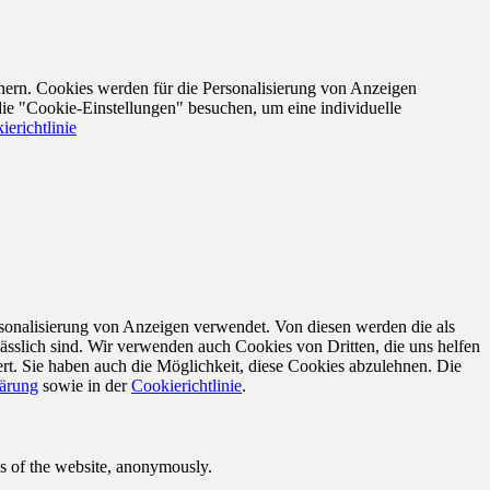
nern. Cookies werden für die Personalisierung von Anzeigen
die "Cookie-Einstellungen" besuchen, um eine individuelle
ierichtlinie
sonalisierung von Anzeigen verwendet. Von diesen werden die als
ässlich sind. Wir verwenden auch Cookies von Dritten, die uns helfen
rt. Sie haben auch die Möglichkeit, diese Cookies abzulehnen. Die
lärung
sowie in der
Cookierichtlinie
.
res of the website, anonymously.