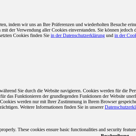
en, indem wir uns an Ihre Präferenzen und wiederholten Besuche erin
ch mit der Verwendung aller Cookies einverstanden. Sie können jedoch 
setzten Cookies finden Sie
in der Datenschutzerklärung
und
in der Cook
während Sie durch die Website navigieren. Cookies werden für die Per
 für das Funktionieren der grundlegenden Funktionen der Website unerl
e Cookies werden nur mit Ihrer Zustimmung in Ihrem Browser gespeiche
rächtigen. Weitere Informationen finden Sie in unserer
Datenschutzerk
 properly. These cookies ensure basic functionalities and security featu
Beschreibung