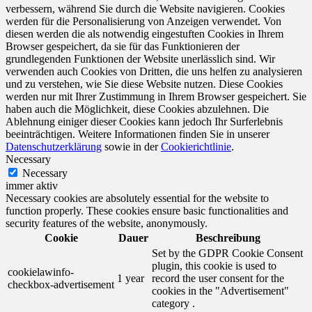
verbessern, während Sie durch die Website navigieren. Cookies
werden für die Personalisierung von Anzeigen verwendet. Von
diesen werden die als notwendig eingestuften Cookies in Ihrem
Browser gespeichert, da sie für das Funktionieren der
grundlegenden Funktionen der Website unerlässlich sind. Wir
verwenden auch Cookies von Dritten, die uns helfen zu analysieren
und zu verstehen, wie Sie diese Website nutzen. Diese Cookies
werden nur mit Ihrer Zustimmung in Ihrem Browser gespeichert. Sie
haben auch die Möglichkeit, diese Cookies abzulehnen. Die
Ablehnung einiger dieser Cookies kann jedoch Ihr Surferlebnis
beeinträchtigen. Weitere Informationen finden Sie in unserer
Datenschutzerklärung
sowie in der
Cookierichtlinie
.
Necessary
Necessary
immer aktiv
Necessary cookies are absolutely essential for the website to
function properly. These cookies ensure basic functionalities and
security features of the website, anonymously.
Cookie
Dauer
Beschreibung
Set by the GDPR Cookie Consent
plugin, this cookie is used to
cookielawinfo-
1 year
record the user consent for the
checkbox-advertisement
cookies in the "Advertisement"
category .