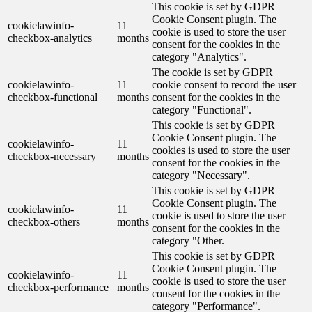
This cookie is set by GDPR
Cookie Consent plugin. The
cookielawinfo-
11
cookie is used to store the user
checkbox-analytics
months
consent for the cookies in the
category "Analytics".
The cookie is set by GDPR
cookielawinfo-
11
cookie consent to record the user
checkbox-functional
months
consent for the cookies in the
category "Functional".
This cookie is set by GDPR
Cookie Consent plugin. The
cookielawinfo-
11
cookies is used to store the user
checkbox-necessary
months
consent for the cookies in the
category "Necessary".
This cookie is set by GDPR
Cookie Consent plugin. The
cookielawinfo-
11
cookie is used to store the user
checkbox-others
months
consent for the cookies in the
category "Other.
This cookie is set by GDPR
Cookie Consent plugin. The
cookielawinfo-
11
cookie is used to store the user
checkbox-performance
months
consent for the cookies in the
category "Performance".