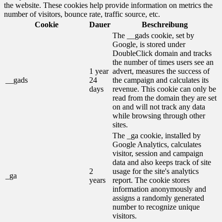
the website. These cookies help provide information on metrics the
number of visitors, bounce rate, traffic source, etc.
Cookie
Dauer
Beschreibung
The __gads cookie, set by
Google, is stored under
DoubleClick domain and tracks
the number of times users see an
1 year
advert, measures the success of
__gads
24
the campaign and calculates its
days
revenue. This cookie can only be
read from the domain they are set
on and will not track any data
while browsing through other
sites.
The _ga cookie, installed by
Google Analytics, calculates
visitor, session and campaign
data and also keeps track of site
2
usage for the site's analytics
_ga
years
report. The cookie stores
information anonymously and
assigns a randomly generated
number to recognize unique
visitors.