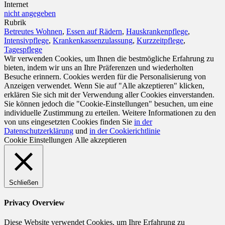
Internet
nicht angegeben
Rubrik
Betreutes Wohnen
,
Essen auf Rädern
,
Hauskrankenpflege
,
Intensivpflege
,
Krankenkassenzulassung
,
Kurzzeitpflege
,
Tagespflege
Wir verwenden Cookies, um Ihnen die bestmögliche Erfahrung zu
bieten, indem wir uns an Ihre Präferenzen und wiederholten
Besuche erinnern. Cookies werden für die Personalisierung von
Anzeigen verwendet. Wenn Sie auf "Alle akzeptieren" klicken,
erklären Sie sich mit der Verwendung aller Cookies einverstanden.
Sie können jedoch die "Cookie-Einstellungen" besuchen, um eine
individuelle Zustimmung zu erteilen. Weitere Informationen zu den
von uns eingesetzten Cookies finden Sie
in der
Datenschutzerklärung
und
in der Cookierichtlinie
Cookie Einstellungen
Alle akzeptieren
Schließen
Privacy Overview
Diese Website verwendet Cookies, um Ihre Erfahrung zu