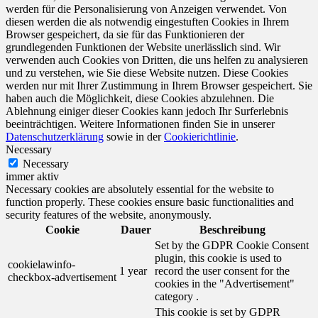
werden für die Personalisierung von Anzeigen verwendet. Von
diesen werden die als notwendig eingestuften Cookies in Ihrem
Browser gespeichert, da sie für das Funktionieren der
grundlegenden Funktionen der Website unerlässlich sind. Wir
verwenden auch Cookies von Dritten, die uns helfen zu analysieren
und zu verstehen, wie Sie diese Website nutzen. Diese Cookies
werden nur mit Ihrer Zustimmung in Ihrem Browser gespeichert. Sie
haben auch die Möglichkeit, diese Cookies abzulehnen. Die
Ablehnung einiger dieser Cookies kann jedoch Ihr Surferlebnis
beeinträchtigen. Weitere Informationen finden Sie in unserer
Datenschutzerklärung
sowie in der
Cookierichtlinie
.
Necessary
Necessary
immer aktiv
Necessary cookies are absolutely essential for the website to
function properly. These cookies ensure basic functionalities and
security features of the website, anonymously.
Cookie
Dauer
Beschreibung
Set by the GDPR Cookie Consent
plugin, this cookie is used to
cookielawinfo-
1 year
record the user consent for the
checkbox-advertisement
cookies in the "Advertisement"
category .
This cookie is set by GDPR