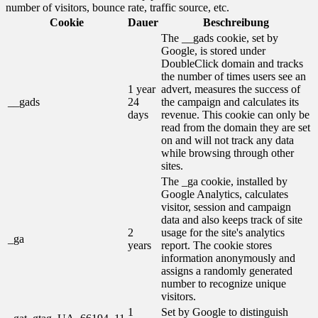
number of visitors, bounce rate, traffic source, etc.
Cookie
Dauer
Beschreibung
The __gads cookie, set by
Google, is stored under
DoubleClick domain and tracks
the number of times users see an
1 year
advert, measures the success of
__gads
24
the campaign and calculates its
days
revenue. This cookie can only be
read from the domain they are set
on and will not track any data
while browsing through other
sites.
The _ga cookie, installed by
Google Analytics, calculates
visitor, session and campaign
data and also keeps track of site
2
usage for the site's analytics
_ga
years
report. The cookie stores
information anonymously and
assigns a randomly generated
number to recognize unique
visitors.
1
Set by Google to distinguish