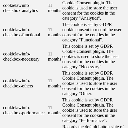
Cookie Consent plugin. The
cookielawinfo-
11
cookie is used to store the user
checkbox-analytics
months
consent for the cookies in the
category "Analytics".
The cookie is set by GDPR
cookielawinfo-
11
cookie consent to record the user
checkbox-functional
months
consent for the cookies in the
category "Functional".
This cookie is set by GDPR
Cookie Consent plugin. The
cookielawinfo-
11
cookies is used to store the user
checkbox-necessary
months
consent for the cookies in the
category "Necessary".
This cookie is set by GDPR
Cookie Consent plugin. The
cookielawinfo-
11
cookie is used to store the user
checkbox-others
months
consent for the cookies in the
category "Other.
This cookie is set by GDPR
Cookie Consent plugin. The
cookielawinfo-
11
cookie is used to store the user
checkbox-performance
months
consent for the cookies in the
category "Performance".
Records the default button state of