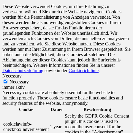
Diese Website verwendet Cookies, um Ihre Erfahrung zu
verbessern, während Sie durch die Website navigieren. Cookies
werden für die Personalisierung von Anzeigen verwendet. Von
diesen werden die als notwendig eingestuften Cookies in Ihrem
Browser gespeichert, da sie für das Funktionieren der
grundlegenden Funktionen der Website unerlässlich sind. Wir
verwenden auch Cookies von Dritten, die uns helfen zu analysieren
und zu verstehen, wie Sie diese Website nutzen. Diese Cookies
werden nur mit Ihrer Zustimmung in Ihrem Browser gespeichert. Sie
haben auch die Möglichkeit, diese Cookies abzulehnen. Die
Ablehnung einiger dieser Cookies kann jedoch Ihr Surferlebnis
beeinträchtigen. Weitere Informationen finden Sie in unserer
Datenschutzerklärung
sowie in der
Cookierichtlinie
.
Necessary
Necessary
immer aktiv
Necessary cookies are absolutely essential for the website to
function properly. These cookies ensure basic functionalities and
security features of the website, anonymously.
Cookie
Dauer
Beschreibung
Set by the GDPR Cookie Consent
plugin, this cookie is used to
cookielawinfo-
1 year
record the user consent for the
checkbox-advertisement
cookies in the "Advertisement"