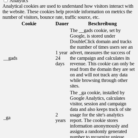
Analytics
Analytical cookies are used to understand how visitors interact with
the website. These cookies help provide information on metrics the
number of visitors, bounce rate, traffic source, etc.
Cookie
Dauer
Beschreibung
The __gads cookie, set by
Google, is stored under
DoubleClick domain and tracks
the number of times users see an
1 year
advert, measures the success of
__gads
24
the campaign and calculates its
days
revenue. This cookie can only be
read from the domain they are set
on and will not track any data
while browsing through other
sites.
The _ga cookie, installed by
Google Analytics, calculates
visitor, session and campaign
data and also keeps track of site
2
usage for the site's analytics
_ga
years
report. The cookie stores
information anonymously and
assigns a randomly generated
number to recognize unique