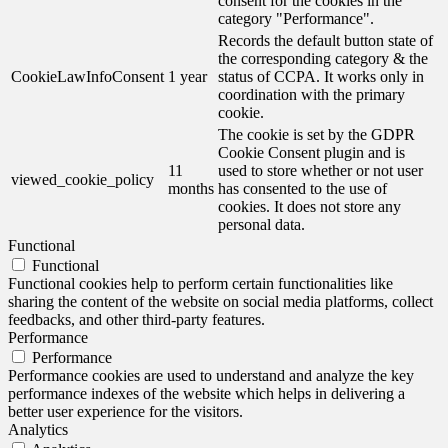
consent for the cookies in the
category "Performance".
Records the default button state of
the corresponding category & the
CookieLawInfoConsent
1 year
status of CCPA. It works only in
coordination with the primary
cookie.
The cookie is set by the GDPR
Cookie Consent plugin and is
11
used to store whether or not user
viewed_cookie_policy
months
has consented to the use of
cookies. It does not store any
personal data.
Functional
Functional
Functional cookies help to perform certain functionalities like
sharing the content of the website on social media platforms, collect
feedbacks, and other third-party features.
Performance
Performance
Performance cookies are used to understand and analyze the key
performance indexes of the website which helps in delivering a
better user experience for the visitors.
Analytics