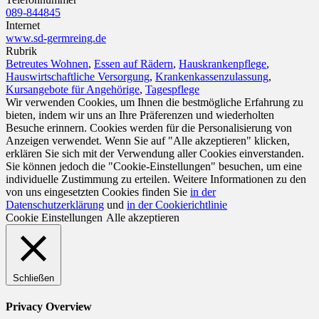
089-844845
Internet
www.sd-germreing.de
Rubrik
Betreutes Wohnen
,
Essen auf Rädern
,
Hauskrankenpflege
,
Hauswirtschaftliche Versorgung
,
Krankenkassenzulassung
,
Kursangebote für Angehörige
,
Tagespflege
Wir verwenden Cookies, um Ihnen die bestmögliche Erfahrung zu
bieten, indem wir uns an Ihre Präferenzen und wiederholten
Besuche erinnern. Cookies werden für die Personalisierung von
Anzeigen verwendet. Wenn Sie auf "Alle akzeptieren" klicken,
erklären Sie sich mit der Verwendung aller Cookies einverstanden.
Sie können jedoch die "Cookie-Einstellungen" besuchen, um eine
individuelle Zustimmung zu erteilen. Weitere Informationen zu den
von uns eingesetzten Cookies finden Sie
in der
Datenschutzerklärung
und
in der Cookierichtlinie
Cookie Einstellungen
Alle akzeptieren
Schließen
Privacy Overview