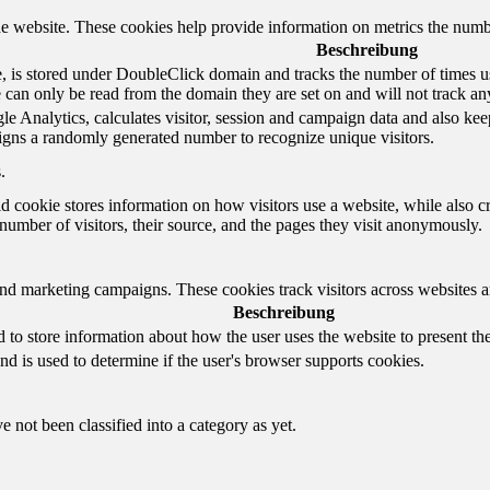
e website. These cookies help provide information on metrics the number 
Beschreibung
 is stored under DoubleClick domain and tracks the number of times us
e can only be read from the domain they are set on and will not track an
e Analytics, calculates visitor, session and campaign data and also keeps 
gns a randomly generated number to recognize unique visitors.
.
d cookie stores information on how visitors use a website, while also c
e number of visitors, their source, and the pages they visit anonymously.
and marketing campaigns. These cookies track visitors across websites a
Beschreibung
o store information about how the user uses the website to present them
nd is used to determine if the user's browser supports cookies.
 not been classified into a category as yet.