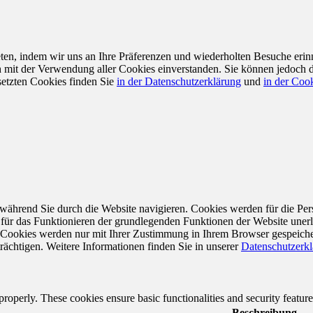
en, indem wir uns an Ihre Präferenzen und wiederholten Besuche erin
ch mit der Verwendung aller Cookies einverstanden. Sie können jedoch 
setzten Cookies finden Sie
in der Datenschutzerklärung
und
in der Cook
während Sie durch die Website navigieren. Cookies werden für die Per
 für das Funktionieren der grundlegenden Funktionen der Website unerl
e Cookies werden nur mit Ihrer Zustimmung in Ihrem Browser gespeiche
rächtigen. Weitere Informationen finden Sie in unserer
Datenschutzerk
 properly. These cookies ensure basic functionalities and security featu
Beschreibung