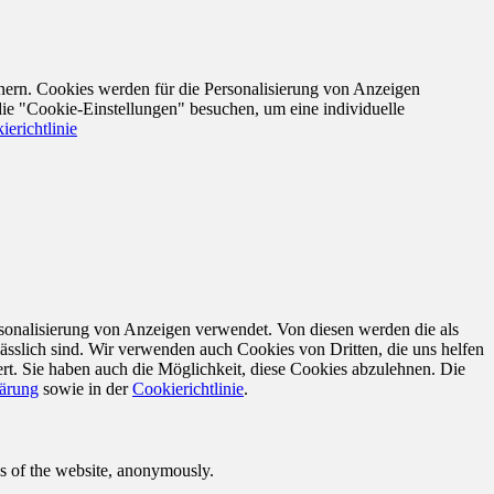
nern. Cookies werden für die Personalisierung von Anzeigen
die "Cookie-Einstellungen" besuchen, um eine individuelle
ierichtlinie
sonalisierung von Anzeigen verwendet. Von diesen werden die als
ässlich sind. Wir verwenden auch Cookies von Dritten, die uns helfen
rt. Sie haben auch die Möglichkeit, diese Cookies abzulehnen. Die
lärung
sowie in der
Cookierichtlinie
.
res of the website, anonymously.