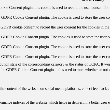
ie Consent plugin, this cookie is used to record the user consent for 
y GDPR Cookie Consent plugin. The cookie is used to store the user con
 GDPR cookie consent to record the user consent for the cookies in the
y GDPR Cookie Consent plugin. The cookies is used to store the user co
y GDPR Cookie Consent plugin. The cookie is used to store the user con
by GDPR Cookie Consent plugin. The cookie is used to store the user co
button state of the corresponding category & the status of CCPA. It wo
 the GDPR Cookie Consent plugin and is used to store whether or not us
the content of the website on social media platforms, collect feedbacks, 
mance indexes of the website which helps in delivering a better user ex