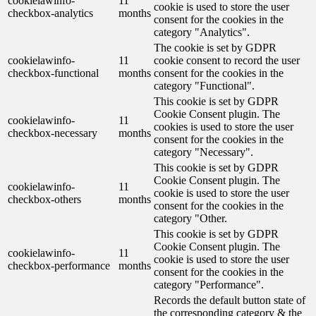
cookielawinfo-
11
cookie is used to store the user
checkbox-analytics
months
consent for the cookies in the
category "Analytics".
The cookie is set by GDPR
cookielawinfo-
11
cookie consent to record the user
checkbox-functional
months
consent for the cookies in the
category "Functional".
This cookie is set by GDPR
Cookie Consent plugin. The
cookielawinfo-
11
cookies is used to store the user
checkbox-necessary
months
consent for the cookies in the
category "Necessary".
This cookie is set by GDPR
Cookie Consent plugin. The
cookielawinfo-
11
cookie is used to store the user
checkbox-others
months
consent for the cookies in the
category "Other.
This cookie is set by GDPR
Cookie Consent plugin. The
cookielawinfo-
11
cookie is used to store the user
checkbox-performance
months
consent for the cookies in the
category "Performance".
Records the default button state of
the corresponding category & the