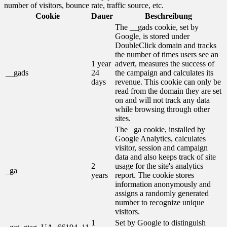
number of visitors, bounce rate, traffic source, etc.
Cookie
Dauer
Beschreibung
The __gads cookie, set by
Google, is stored under
DoubleClick domain and tracks
the number of times users see an
1 year
advert, measures the success of
__gads
24
the campaign and calculates its
days
revenue. This cookie can only be
read from the domain they are set
on and will not track any data
while browsing through other
sites.
The _ga cookie, installed by
Google Analytics, calculates
visitor, session and campaign
data and also keeps track of site
2
usage for the site's analytics
_ga
years
report. The cookie stores
information anonymously and
assigns a randomly generated
number to recognize unique
visitors.
1
Set by Google to distinguish