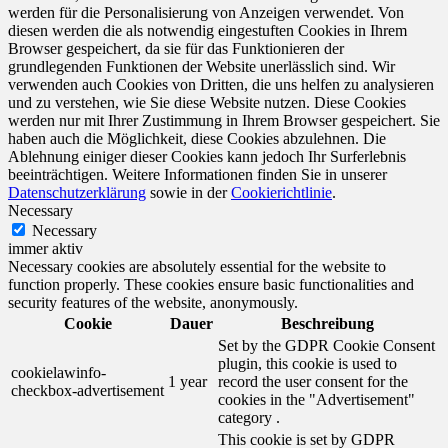
werden für die Personalisierung von Anzeigen verwendet. Von
diesen werden die als notwendig eingestuften Cookies in Ihrem
Browser gespeichert, da sie für das Funktionieren der
grundlegenden Funktionen der Website unerlässlich sind. Wir
verwenden auch Cookies von Dritten, die uns helfen zu analysieren
und zu verstehen, wie Sie diese Website nutzen. Diese Cookies
werden nur mit Ihrer Zustimmung in Ihrem Browser gespeichert. Sie
haben auch die Möglichkeit, diese Cookies abzulehnen. Die
Ablehnung einiger dieser Cookies kann jedoch Ihr Surferlebnis
beeinträchtigen. Weitere Informationen finden Sie in unserer
Datenschutzerklärung
sowie in der
Cookierichtlinie
.
Necessary
Necessary
immer aktiv
Necessary cookies are absolutely essential for the website to
function properly. These cookies ensure basic functionalities and
security features of the website, anonymously.
Cookie
Dauer
Beschreibung
Set by the GDPR Cookie Consent
plugin, this cookie is used to
cookielawinfo-
1 year
record the user consent for the
checkbox-advertisement
cookies in the "Advertisement"
category .
This cookie is set by GDPR