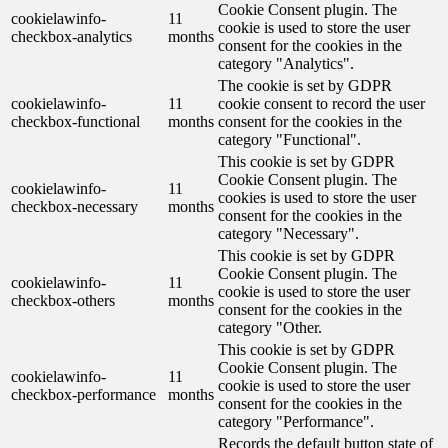
Cookie Consent plugin. The
cookielawinfo-
11
cookie is used to store the user
checkbox-analytics
months
consent for the cookies in the
category "Analytics".
The cookie is set by GDPR
cookielawinfo-
11
cookie consent to record the user
checkbox-functional
months
consent for the cookies in the
category "Functional".
This cookie is set by GDPR
Cookie Consent plugin. The
cookielawinfo-
11
cookies is used to store the user
checkbox-necessary
months
consent for the cookies in the
category "Necessary".
This cookie is set by GDPR
Cookie Consent plugin. The
cookielawinfo-
11
cookie is used to store the user
checkbox-others
months
consent for the cookies in the
category "Other.
This cookie is set by GDPR
Cookie Consent plugin. The
cookielawinfo-
11
cookie is used to store the user
checkbox-performance
months
consent for the cookies in the
category "Performance".
Records the default button state of