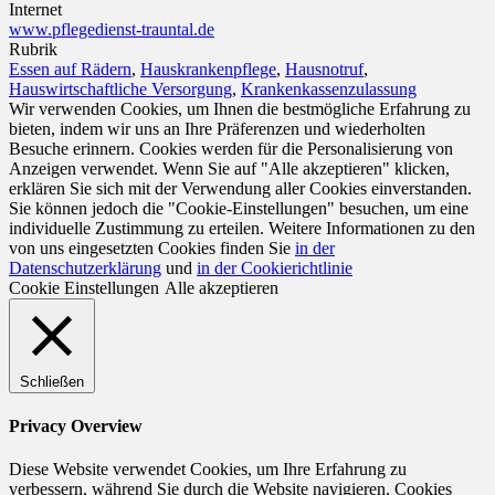
Internet
www.pflegedienst-trauntal.de
Rubrik
Essen auf Rädern
,
Hauskrankenpflege
,
Hausnotruf
,
Hauswirtschaftliche Versorgung
,
Krankenkassenzulassung
Wir verwenden Cookies, um Ihnen die bestmögliche Erfahrung zu
bieten, indem wir uns an Ihre Präferenzen und wiederholten
Besuche erinnern. Cookies werden für die Personalisierung von
Anzeigen verwendet. Wenn Sie auf "Alle akzeptieren" klicken,
erklären Sie sich mit der Verwendung aller Cookies einverstanden.
Sie können jedoch die "Cookie-Einstellungen" besuchen, um eine
individuelle Zustimmung zu erteilen. Weitere Informationen zu den
von uns eingesetzten Cookies finden Sie
in der
Datenschutzerklärung
und
in der Cookierichtlinie
Cookie Einstellungen
Alle akzeptieren
Schließen
Privacy Overview
Diese Website verwendet Cookies, um Ihre Erfahrung zu
verbessern, während Sie durch die Website navigieren. Cookies