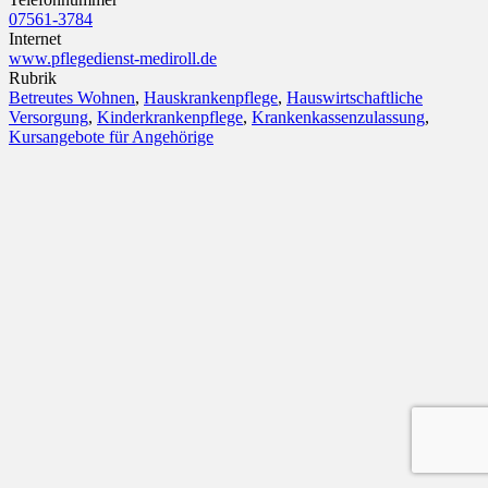
07561-3784
Internet
www.pflegedienst-mediroll.de
Rubrik
Betreutes Wohnen
,
Hauskrankenpflege
,
Hauswirtschaftliche
Versorgung
,
Kinderkrankenpflege
,
Krankenkassenzulassung
,
Kursangebote für Angehörige