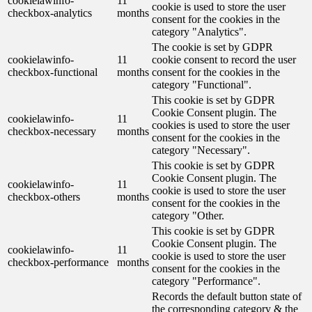
cookielawinfo-
11
cookie is used to store the user
checkbox-analytics
months
consent for the cookies in the
category "Analytics".
The cookie is set by GDPR
cookielawinfo-
11
cookie consent to record the user
checkbox-functional
months
consent for the cookies in the
category "Functional".
This cookie is set by GDPR
Cookie Consent plugin. The
cookielawinfo-
11
cookies is used to store the user
checkbox-necessary
months
consent for the cookies in the
category "Necessary".
This cookie is set by GDPR
Cookie Consent plugin. The
cookielawinfo-
11
cookie is used to store the user
checkbox-others
months
consent for the cookies in the
category "Other.
This cookie is set by GDPR
Cookie Consent plugin. The
cookielawinfo-
11
cookie is used to store the user
checkbox-performance
months
consent for the cookies in the
category "Performance".
Records the default button state of
the corresponding category & the